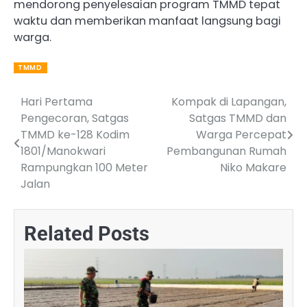
mendorong penyelesaian program TMMD tepat
waktu dan memberikan manfaat langsung bagi
warga.
TMMD
Hari Pertama
Kompak di Lapangan,
Post
Pengecoran, Satgas
Satgas TMMD dan
navigation
TMMD ke-128 Kodim
Warga Percepat
1801/Manokwari
Pembangunan Rumah
Rampungkan 100 Meter
Niko Makare
Jalan
Related Posts