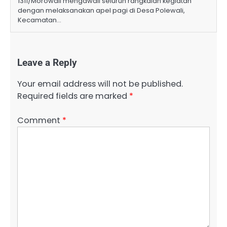
1311/Morowali mengawali seluruh rangkaian kegiatan
dengan melaksanakan apel pagi di Desa Polewali,
Kecamatan…
Leave a Reply
Your email address will not be published.
Required fields are marked
*
Comment
*