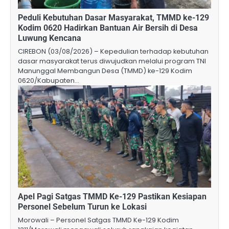
Peduli Kebutuhan Dasar Masyarakat, TMMD ke-129
Kodim 0620 Hadirkan Bantuan Air Bersih di Desa
Luwung Kencana
CIREBON (03/08/2026) – Kepedulian terhadap kebutuhan
dasar masyarakat terus diwujudkan melalui program TNI
Manunggal Membangun Desa (TMMD) ke-129 Kodim
0620/Kabupaten…
Apel Pagi Satgas TMMD Ke-129 Pastikan Kesiapan
Personel Sebelum Turun ke Lokasi
Morowali – Personel Satgas TMMD Ke-129 Kodim