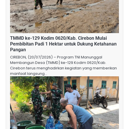
TMMD ke-129 Kodim 0620/Kab. Cirebon Mulai
Pembibitan Padi 1 Hektar untuk Dukung Ketahanan
Pangan
CIREBON, (20/07/2026) – Program TNI Manunggal
Membangun Desa (TMMD) ke-129 Kodim 0620/Kab.
Cirebon terus menghadirkan kegiatan yang memberikan
manfaat langsung…