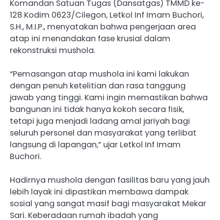
Komandan Satuan Tugas (Dansatgas) TMMD ke-
128 Kodim 0623/Cilegon, Letkol Inf Imam Buchori,
S.H., M.I.P., menyatakan bahwa pengerjaan area
atap ini menandakan fase krusial dalam
rekonstruksi mushola.
“Pemasangan atap mushola ini kami lakukan
dengan penuh ketelitian dan rasa tanggung
jawab yang tinggi. Kami ingin memastikan bahwa
bangunan ini tidak hanya kokoh secara fisik,
tetapi juga menjadi ladang amal jariyah bagi
seluruh personel dan masyarakat yang terlibat
langsung di lapangan,” ujar Letkol Inf Imam
Buchori.
Hadirnya mushola dengan fasilitas baru yang jauh
lebih layak ini dipastikan membawa dampak
sosial yang sangat masif bagi masyarakat Mekar
Sari. Keberadaan rumah ibadah yang