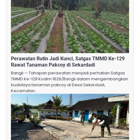
Perawatan Rutin Jadi Kunci, Satgas TMMD Ke-129
Rawat Tanaman Pakcoy di Sekardadi
Bangli — Tahapan perawatan menjadi perhatian Satgas
TMMD Ke-129 Kodim 1626/Bangli dalam mengembangkan
budidaya tanaman pakcoy di Desa Sekardadi,
Kecamatan…