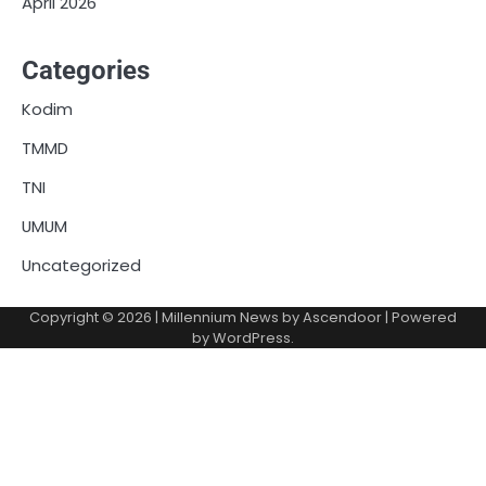
April 2026
Categories
Kodim
TMMD
TNI
UMUM
Uncategorized
Copyright © 2026
| Millennium News by
Ascendoor
| Powered
by
WordPress
.