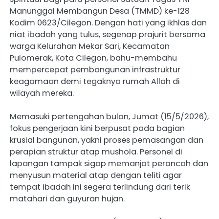
Manunggal Membangun Desa (TMMD) ke-128
Kodim 0623/Cilegon. Dengan hati yang ikhlas dan
niat ibadah yang tulus, segenap prajurit bersama
warga Kelurahan Mekar Sari, Kecamatan
Pulomerak, Kota Cilegon, bahu-membahu
mempercepat pembangunan infrastruktur
keagamaan demi tegaknya rumah Allah di
wilayah mereka.
Memasuki pertengahan bulan, Jumat (15/5/2026),
fokus pengerjaan kini berpusat pada bagian
krusial bangunan, yakni proses pemasangan dan
perapian struktur atap mushola. Personel di
lapangan tampak sigap memanjat perancah dan
menyusun material atap dengan teliti agar
tempat ibadah ini segera terlindung dari terik
matahari dan guyuran hujan.