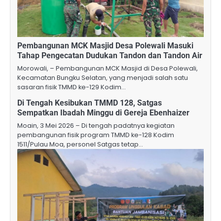
Pembangunan MCK Masjid Desa Polewali Masuki
Tahap Pengecatan Dudukan Tandon dan Tandon Air
Morowali, – Pembangunan MCK Masjid di Desa Polewali,
Kecamatan Bungku Selatan, yang menjadi salah satu
sasaran fisik TMMD ke-129 Kodim…
Di Tengah Kesibukan TMMD 128, Satgas
Sempatkan Ibadah Minggu di Gereja Ebenhaizer
Moain, 3 Mei 2026 – Di tengah padatnya kegiatan
pembangunan fisik program TMMD ke-128 Kodim
1511/Pulau Moa, personel Satgas tetap…