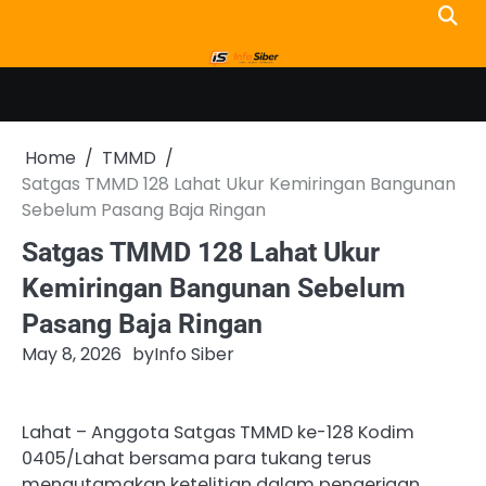
Skip
to
content
Home
TMMD
Satgas TMMD 128 Lahat Ukur Kemiringan Bangunan
Sebelum Pasang Baja Ringan
Satgas TMMD 128 Lahat Ukur
Kemiringan Bangunan Sebelum
Pasang Baja Ringan
May 8, 2026
by
Info Siber
Lahat – Anggota Satgas TMMD ke-128 Kodim
0405/Lahat bersama para tukang terus
mengutamakan ketelitian dalam pengerjaan