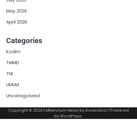
May 2026
April 2026
Categories
Kodim
TMMD
TNI
UMUM
Uncategorized
Copyright © 2026
| Millennium News by
Ascendoor
| Powered
by
WordPress
.