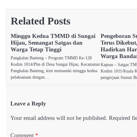
navigation
Related Posts
Minggu Kedua TMMD di Sungai
Pengeboran S
Hijau, Semangat Satgas dan
Terus Dikebu
Warga Tetap Tinggi
Hadirkan Har
Warga Banda
Pangkalan Banteng – Program TMMD Ke-128
Kodim 1014/Pbn di Desa Sungai Hijau, Kecamatan
Kapuas – Satgas T
Pangkalan Banteng, kini memasuki minggu kedua
Kodim 1011/Kuala K
pelaksanaan dengan…
pengerjaan Sumur Bo
Leave a Reply
Your email address will not be published.
Required fi
Comment
*