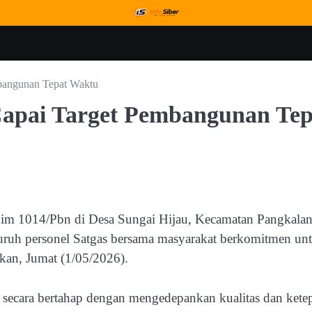
bangunan Tepat Waktu
apai Target Pembangunan Tep
m 1014/Pbn di Desa Sungai Hijau, Kecamatan Pangkala
eluruh personel Satgas bersama masyarakat berkomitmen un
ukan, Jumat (1/05/2026).
n secara bertahap dengan mengedepankan kualitas dan kete