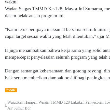
waktu.
Wadan Satgas TMMD Ke-128, Mayor Inf Sumarna, meneg
dalam pelaksanaan program ini.
“Kami terus berupaya maksimal bersama seluruh unsur y
capai target sesuai waktu yang telah ditentukan,” ujar
Ia juga menambahkan bahwa kerja sama yang solid ant
mempercepat penyelesaian seluruh program yang telah 
Dengan semangat kebersamaan dan gotong royong, dih
baik serta memberikan dampak positif bagi peningkatan
TMMD
Wujudkan Harapan Warga, TMMD 128 Lakukan Pengecoran To
Post
Air Sumur Bor