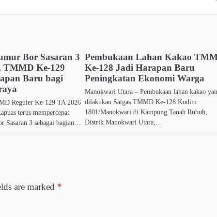
umur Bor Sasaran 3
Pembukaan Lahan Kakao TM
t, TMMD Ke-129
Ke-128 Jadi Harapan Baru
apan Baru bagi
Peningkatan Ekonomi Warga
raya
Manokwari Utara – Pembukaan lahan kakao ya
dilakukan Satgas TMMD Ke-128 Kodim
MMD Reguler Ke-129 TA 2026
1801/Manokwari di Kampung Tanah Rubuh,
apuas terus mempercepat
Distrik Manokwari Utara,…
r Sasaran 3 sebagai bagian…
elds are marked
*