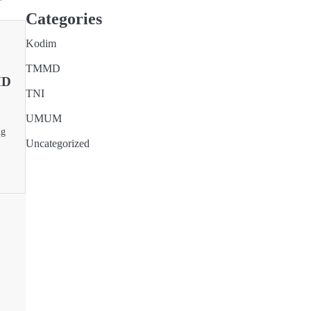
Categories
Kodim
TMMD
MD
TNI
UMUM
ng
Uncategorized