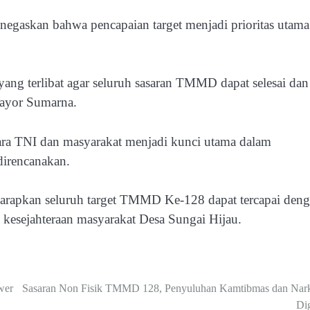
askan bahwa pencapaian target menjadi prioritas utama
ang terlibat agar seluruh sasaran TMMD dapat selesai dan
 Mayor Sumarna.
ara TNI dan masyarakat menjadi kunci utama dalam
direncanakan.
arapkan seluruh target TMMD Ke-128 dapat tercapai den
 kesejahteraan masyarakat Desa Sungai Hijau.
wer
Sasaran Non Fisik TMMD 128, Penyuluhan Kamtibmas dan Nar
Dig