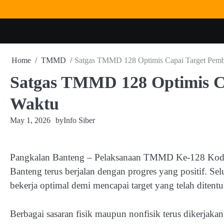
Skip
to
content
Home
TMMD
Satgas TMMD 128 Optimis Capai Target Pem
Satgas TMMD 128 Optimis C
Waktu
May 1, 2026
by
Info Siber
Pangkalan Banteng – Pelaksanaan TMMD Ke-128 Kodi
Banteng terus berjalan dengan progres yang positif. S
bekerja optimal demi mencapai target yang telah ditent
Berbagai sasaran fisik maupun nonfisik terus dikerjaka