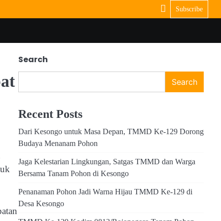
Subscribe
Search
at
Search
Recent Posts
Dari Kesongo untuk Masa Depan, TMMD Ke-129 Dorong
Budaya Menanam Pohon
n
Jaga Kelestarian Lingkungan, Satgas TMMD dan Warga
tuk
Bersama Tanam Pohon di Kesongo
Penanaman Pohon Jadi Warna Hijau TMMD Ke-129 di
Desa Kesongo
patan