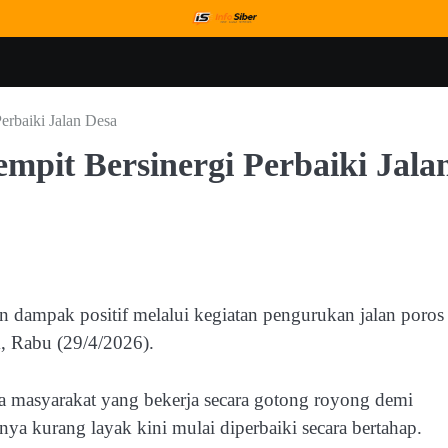
rbaiki Jalan Desa
pit Bersinergi Perbaiki Jala
ampak positif melalui kegiatan pengurukan jalan poros 
, Rabu (29/4/2026).
 masyarakat yang bekerja secara gotong royong demi
a kurang layak kini mulai diperbaiki secara bertahap.