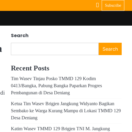
Subscribe
Search
n
Search
Recent Posts
Tim Wasev Tinjau Posko TMMD 129 Kodim
0413/Bangka, Pabung Bangka Paparkan Progres
di
Pembangunan di Desa Deniang
Ketua Tim Wasev Brigjen Jangkung Widyanto Bagikan
Sembako ke Warga Kurang Mampu di Lokasi TMMD 129
Desa Deniang
Katim Wasev TMMD 129 Brigjen TNI M. Jangkung