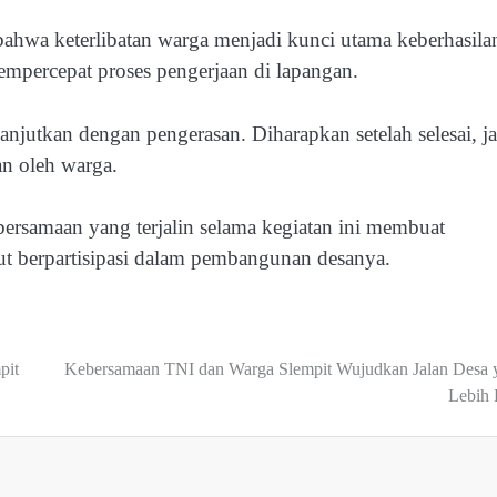
ahwa keterlibatan warga menjadi kunci utama keberhasila
percepat proses pengerjaan di lapangan.
njutkan dengan pengerasan. Diharapkan setelah selesai, ja
n oleh warga.
ersamaan yang terjalin selama kegiatan ini membuat
ut berpartisipasi dalam pembangunan desanya.
pit
Kebersamaan TNI dan Warga Slempit Wujudkan Jalan Desa 
Lebih 