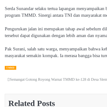
Serda Sunandar selaku tertua lapangan menyampaikan b
program TMMD. Sinergi antara TNI dan masyarakat mem
Pengurukan jalan ini merupakan tahap awal sebelum dila
tersebut dapat digunakan dengan lebih aman dan nyama
Pak Surani, salah satu warga, menyampaikan bahwa keb
masyarakat semakin kompak. Ia merasa bangga bisa tur
TMMD
Semangat Gotong Royong Warnai TMMD ke-128 di Desa Slem
Post
navigation
Related Posts