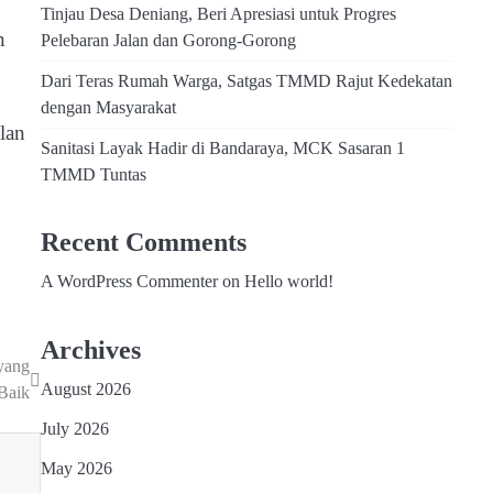
Tinjau Desa Deniang, Beri Apresiasi untuk Progres
n
Pelebaran Jalan dan Gorong-Gorong
Dari Teras Rumah Warga, Satgas TMMD Rajut Kedekatan
dengan Masyarakat
lan
Sanitasi Layak Hadir di Bandaraya, MCK Sasaran 1
TMMD Tuntas
Recent Comments
A WordPress Commenter
on
Hello world!
Archives
yang
August 2026
Baik
July 2026
May 2026