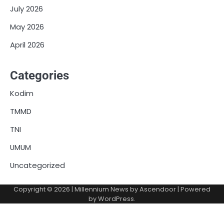
July 2026
May 2026
April 2026
Categories
Kodim
TMMD
TNI
UMUM
Uncategorized
Copyright © 2026
| Millennium News by
Ascendoor
| Powered
by
WordPress
.