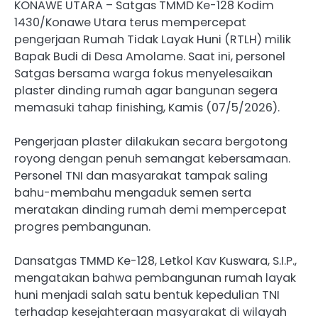
KONAWE UTARA – Satgas TMMD Ke-128 Kodim
1430/Konawe Utara terus mempercepat
pengerjaan Rumah Tidak Layak Huni (RTLH) milik
Bapak Budi di Desa Amolame. Saat ini, personel
Satgas bersama warga fokus menyelesaikan
plaster dinding rumah agar bangunan segera
memasuki tahap finishing, Kamis (07/5/2026).
Pengerjaan plaster dilakukan secara bergotong
royong dengan penuh semangat kebersamaan.
Personel TNI dan masyarakat tampak saling
bahu-membahu mengaduk semen serta
meratakan dinding rumah demi mempercepat
progres pembangunan.
Dansatgas TMMD Ke-128, Letkol Kav Kuswara, S.I.P.,
mengatakan bahwa pembangunan rumah layak
huni menjadi salah satu bentuk kepedulian TNI
terhadap kesejahteraan masyarakat di wilayah