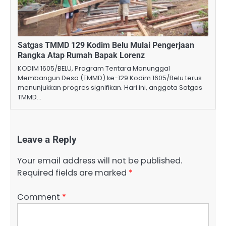
Satgas TMMD 129 Kodim Belu Mulai Pengerjaan
Rangka Atap Rumah Bapak Lorenz
KODIM 1605/BELU, Program Tentara Manunggal
Membangun Desa (TMMD) ke-129 Kodim 1605/Belu terus
menunjukkan progres signifikan. Hari ini, anggota Satgas
TMMD…
Leave a Reply
Your email address will not be published.
Required fields are marked
*
Comment
*