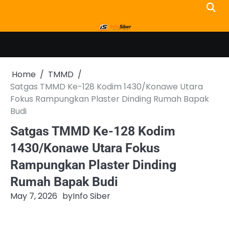
Skip
to
content
Home
TMMD
Satgas TMMD Ke-128 Kodim 1430/Konawe Utara
Fokus Rampungkan Plaster Dinding Rumah Bapak
Budi
Satgas TMMD Ke-128 Kodim
1430/Konawe Utara Fokus
Rampungkan Plaster Dinding
Rumah Bapak Budi
May 7, 2026
by
Info Siber