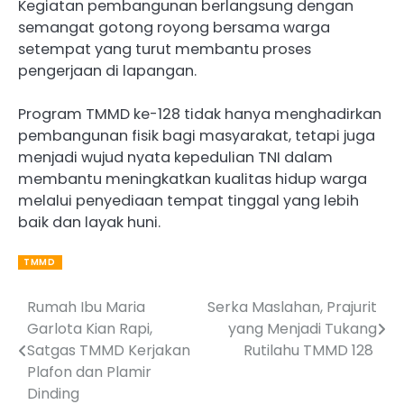
Kegiatan pembangunan berlangsung dengan
semangat gotong royong bersama warga
setempat yang turut membantu proses
pengerjaan di lapangan.
Program TMMD ke-128 tidak hanya menghadirkan
pembangunan fisik bagi masyarakat, tetapi juga
menjadi wujud nyata kepedulian TNI dalam
membantu meningkatkan kualitas hidup warga
melalui penyediaan tempat tinggal yang lebih
baik dan layak huni.
TMMD
Rumah Ibu Maria
‎Serka Maslahan, Prajurit
Post
Garlota Kian Rapi,
yang Menjadi Tukang
navigation
Satgas TMMD Kerjakan
Rutilahu TMMD 128 ‎
Plafon dan Plamir
Dinding