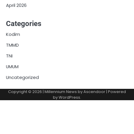
April 2026
Categories
Kodim
TMMD
TNI
UMUM
Uncategorized
Copyright © 2026
| Millennium News by
Ascendoor
| Powered
by
WordPress
.