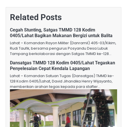
Related Posts
Cegah Stunting, Satgas TMMD 128 Kodim
0405/Lahat Bagikan Makanan Bergizi untuk Balita
Lahat – Komandan Rayon Militer (Danramil) 405-03/Kikim,
Rudi Taufik, bersama pengurus Posyandu Desa Lubuk
Tampang berkolaborasi dengan Satgas TMMD ke-128…
Dansatgas TMMD 128 Kodim 0405/Lahat Tegaskan
Penyelesaian Cepat Kendala Lapangan
Lahat – Komandan Satuan Tugas (Dansatgas) TMMD ke-
128 Kodim 0405/Lahat, David Jihandika Henry Wijayanto,
memberikan arahan tegas kepada para stafter…