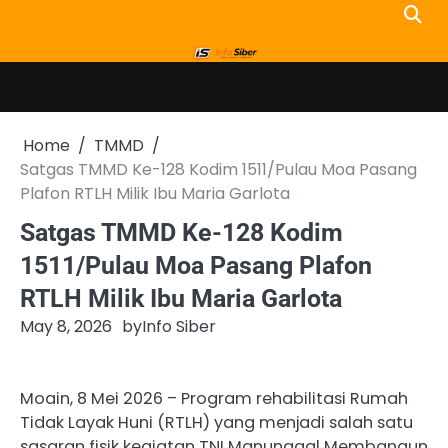
Skip
to
content
Home
TMMD
Satgas TMMD Ke-128 Kodim 1511/Pulau Moa Pasang
Plafon RTLH Milik Ibu Maria Garlota
Satgas TMMD Ke-128 Kodim
1511/Pulau Moa Pasang Plafon
RTLH Milik Ibu Maria Garlota
May 8, 2026
by
Info Siber
Moain, 8 Mei 2026 – Program rehabilitasi Rumah
Tidak Layak Huni (RTLH) yang menjadi salah satu
sasaran fisik kegiatan TNI Manunggal Membangun