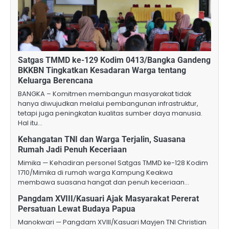
Satgas TMMD ke-129 Kodim 0413/Bangka Gandeng
BKKBN Tingkatkan Kesadaran Warga tentang
Keluarga Berencana
BANGKA – Komitmen membangun masyarakat tidak
hanya diwujudkan melalui pembangunan infrastruktur,
tetapi juga peningkatan kualitas sumber daya manusia.
Hal itu…
Kehangatan TNI dan Warga Terjalin, Suasana
Rumah Jadi Penuh Keceriaan
Mimika — Kehadiran personel Satgas TMMD ke-128 Kodim
1710/Mimika di rumah warga Kampung Keakwa
membawa suasana hangat dan penuh keceriaan…
Pangdam XVIII/Kasuari Ajak Masyarakat Pererat
Persatuan Lewat Budaya Papua
Manokwari — Pangdam XVIII/Kasuari Mayjen TNI Christian