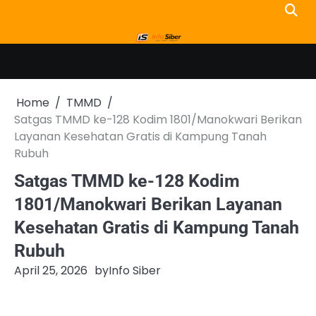
Skip
to
content
Home
TMMD
Satgas TMMD ke-128 Kodim 1801/Manokwari Berikan
Layanan Kesehatan Gratis di Kampung Tanah
Rubuh
Satgas TMMD ke-128 Kodim
1801/Manokwari Berikan Layanan
Kesehatan Gratis di Kampung Tanah
Rubuh
April 25, 2026
by
Info Siber