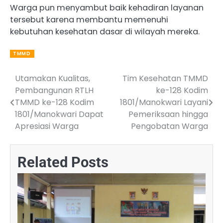
Warga pun menyambut baik kehadiran layanan
tersebut karena membantu memenuhi
kebutuhan kesehatan dasar di wilayah mereka.
TMMD
Utamakan Kualitas,
Tim Kesehatan TMMD
Post
Pembangunan RTLH
ke-128 Kodim
navigation
TMMD ke-128 Kodim
1801/Manokwari Layani
1801/Manokwari Dapat
Pemeriksaan hingga
Apresiasi Warga
Pengobatan Warga
Related Posts