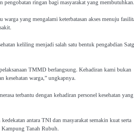
an pengobatan ringan bagi masyarakat yang membutuhkan
 warga yang mengalami keterbatasan akses menuju fasilit
akit.
hatan keliling menjadi salah satu bentuk pengabdian Satg
ma pelaksanaan TMMD berlangsung. Kehadiran kami bukan
an kesehatan warga,” ungkapnya.
erasa terbantu dengan kehadiran personel kesehatan yang
kedekatan antara TNI dan masyarakat semakin kuat serta
ga Kampung Tanah Rubuh.