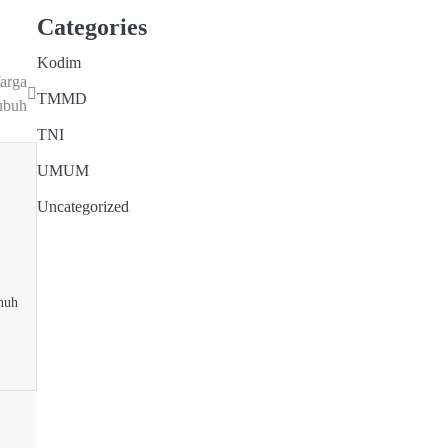
Categories
Kodim
arga
TMMD
ubuh
TNI
UMUM
Uncategorized
nuh