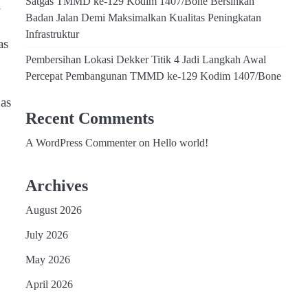
Satgas TMMD ke-129 Kodim 1407/Bone Bersihkan
.
Badan Jalan Demi Maksimalkan Kualitas Peningkatan
Infrastruktur
as
Pembersihan Lokasi Dekker Titik 4 Jadi Langkah Awal
Percepat Pembangunan TMMD ke-129 Kodim 1407/Bone
as
Recent Comments
A WordPress Commenter
on
Hello world!
Archives
August 2026
July 2026
May 2026
April 2026