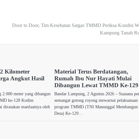
Door to Door, Tim Kesehatan Satgas TMMD Periksa Kondisi W
Kampung Tanah R
 Kilometer
Material Terus Berdatangan,
ga Angkut Hasil
Rumah Ibu Nur Hayati Mulai
Dibangun Lewat TMMD Ke-129
ng 2.000 meter yang dibangun
Bandar Lampung, 2 Agustus 2026 – Suasana pe
MMD ke-128 Kodim
semangat gotong royong mewarnai pelaksanaan
ai dirasakan manfaatnya oleh
program TMMD (TNI Manunggal Membangun
Desa) Ke-129…