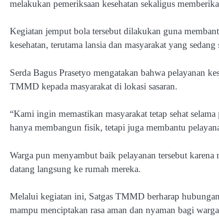
melakukan pemeriksaan kesehatan sekaligus memberik
Kegiatan jemput bola tersebut dilakukan guna membantu
kesehatan, terutama lansia dan masyarakat yang sedang s
Serda Bagus Prasetyo mengatakan bahwa pelayanan kese
TMMD kepada masyarakat di lokasi sasaran.
“Kami ingin memastikan masyarakat tetap sehat sela
hanya membangun fisik, tetapi juga membantu pelayan
Warga pun menyambut baik pelayanan tersebut karena m
datang langsung ke rumah mereka.
Melalui kegiatan ini, Satgas TMMD berharap hubungan 
mampu menciptakan rasa aman dan nyaman bagi war