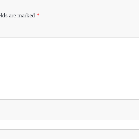
elds are marked
*