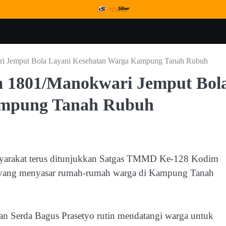
 Jemput Bola Layani Kesehatan Warga Kampung Tanah Rubuh
 1801/Manokwari Jemput Bol
ampung Tanah Rubuh
syarakat terus ditunjukkan Satgas TMMD Ke-128 Kodim
g yang menyasar rumah-rumah warga di Kampung Tanah
n Serda Bagus Prasetyo rutin mendatangi warga untuk