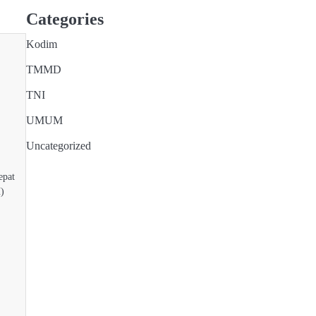
Categories
Kodim
TMMD
TNI
n
UMUM
Uncategorized
epat
)