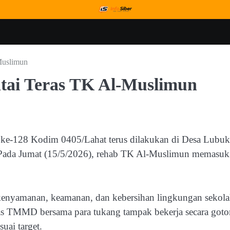
Muslimun
ai Teras TK Al-Muslimun
 ke-128 Kodim 0405/Lahat terus dilakukan di Desa Lubuk
Pada Jumat (15/5/2026), rehab TK Al-Muslimun memasuk
 kenyamanan, keamanan, dan kebersihan lingkungan sekol
gas TMMD bersama para tukang tampak bekerja secara got
uai target.