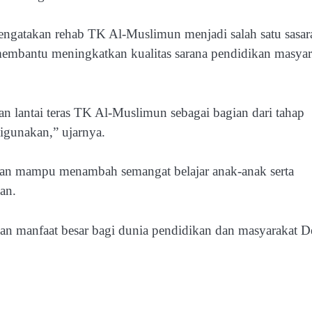
ngatakan rehab TK Al-Muslimun menjadi salah satu sasar
mbantu meningkatkan kualitas sarana pendidikan masyar
n lantai teras TK Al-Muslimun sebagai bagian dari tahap
gunakan,” ujarnya.
apkan mampu menambah semangat belajar anak-anak serta
an.
n manfaat besar bagi dunia pendidikan dan masyarakat D