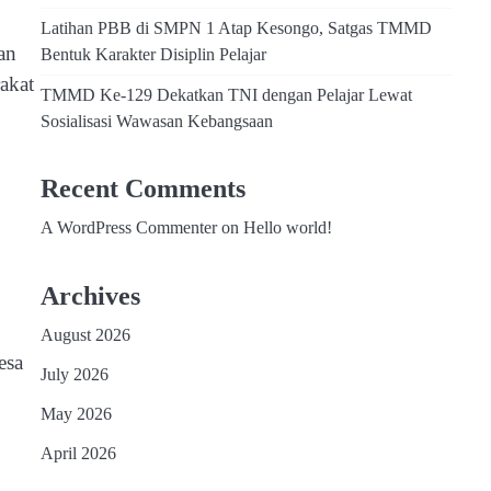
Latihan PBB di SMPN 1 Atap Kesongo, Satgas TMMD
an
Bentuk Karakter Disiplin Pelajar
akat
TMMD Ke-129 Dekatkan TNI dengan Pelajar Lewat
Sosialisasi Wawasan Kebangsaan
Recent Comments
A WordPress Commenter
on
Hello world!
Archives
August 2026
esa
July 2026
May 2026
April 2026