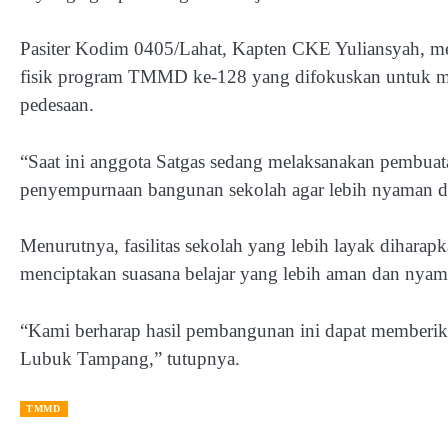
Pasiter Kodim 0405/Lahat, Kapten CKE Yuliansyah, me
fisik program TMMD ke-128 yang difokuskan untuk me
pedesaan.
“Saat ini anggota Satgas sedang melaksanakan pembuata
penyempurnaan bangunan sekolah agar lebih nyaman di
Menurutnya, fasilitas sekolah yang lebih layak dihar
menciptakan suasana belajar yang lebih aman dan nyam
“Kami berharap hasil pembangunan ini dapat memberika
Lubuk Tampang,” tutupnya.
TMMD