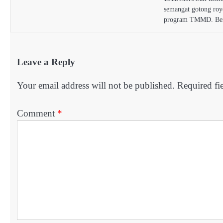
semangat gotong ro
program TMMD. B
Leave a Reply
Your email address will not be published.
Required fi
Comment
*