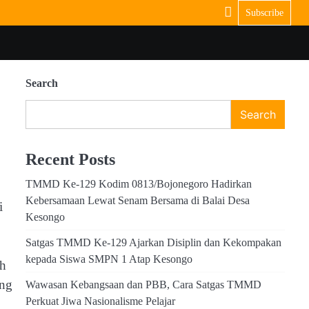
Subscribe
Search
Search
Recent Posts
TMMD Ke-129 Kodim 0813/Bojonegoro Hadirkan
Kebersamaan Lewat Senam Bersama di Balai Desa
i
Kesongo
Satgas TMMD Ke-129 Ajarkan Disiplin dan Kekompakan
kepada Siswa SMPN 1 Atap Kesongo
ah
ong
Wawasan Kebangsaan dan PBB, Cara Satgas TMMD
Perkuat Jiwa Nasionalisme Pelajar