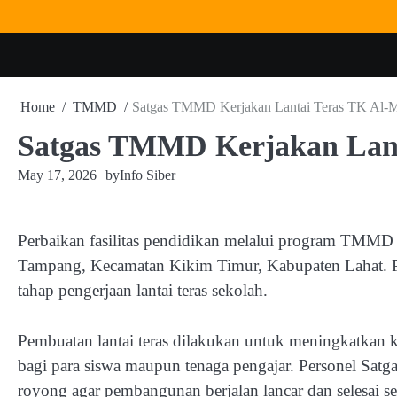
Skip
to
content
Home
TMMD
Satgas TMMD Kerjakan Lantai Teras TK Al-
Satgas TMMD Kerjakan Lant
May 17, 2026
by
Info Siber
Perbaikan fasilitas pendidikan melalui program TMMD
Tampang, Kecamatan Kikim Timur, Kabupaten Lahat. 
tahap pengerjaan lantai teras sekolah.
Pembuatan lantai teras dilakukan untuk meningkatkan
bagi para siswa maupun tenaga pengajar. Personel Sat
royong agar pembangunan berjalan lancar dan selesai ses