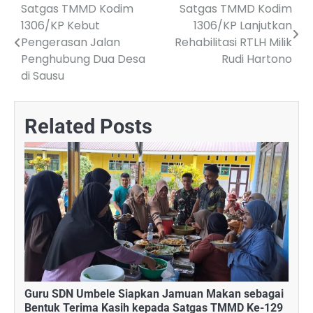
Satgas TMMD Kodim
Satgas TMMD Kodim
Post
1306/KP Kebut
1306/KP Lanjutkan
navigation
Pengerasan Jalan
Rehabilitasi RTLH Milik
Penghubung Dua Desa
Rudi Hartono
di Sausu
Related Posts
Guru SDN Umbele Siapkan Jamuan Makan sebagai
Bentuk Terima Kasih kepada Satgas TMMD Ke-129