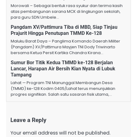
Morowali – Sebagai bentuk rasa syukur dan terima kasih
atas pembangunan sarana MCK di lingkungan sekolah,
para guru SDN Umbele…
Pangdam XV/Pattimura Tiba di MBD, Siap Tinjau
Prajurit Hingga Penutupan TMMD Ke-128
Maluku Barat Daya – Panglima Komando Daerah Militer
(Pangdam) XV/Pattimura Mayjen TNI Dody Triwinarto
bersama Ketua Persit Kartika Chandra Kirana…
Sumur Bor Titik Kedua TMMD ke-128 Berjalan
Lancar, Harapan Air Bersih Kian Nyata di Lubuk
Tampang
Lahat — Program TNI Manunggal Membangun Desa
(TMMD) ke-128 Kodim 0405/Lahat terus menunjukkan
progres signifikan. Salah satu sasaran fisik utama,…
Leave a Reply
Your email address will not be published.