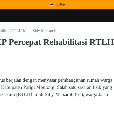
litasi RTLH Milik Sitiy Marsaroh
 Percepat Rehabilitasi RTLH
s berjalan dengan menyasar pembangunan rumah warga
abupaten Parigi Moutong. Salah satu sasaran fisik yang
yak Huni (RTLH) milik Sitiy Marsaroh (61), warga Jalan