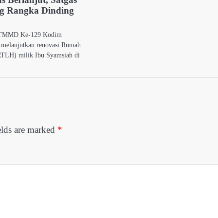
 Rangka Dinding
s TMMD Ke-129 Kodim
 melanjutkan renovasi Rumah
RTLH) milik Ibu Syamsiah di
elds are marked
*