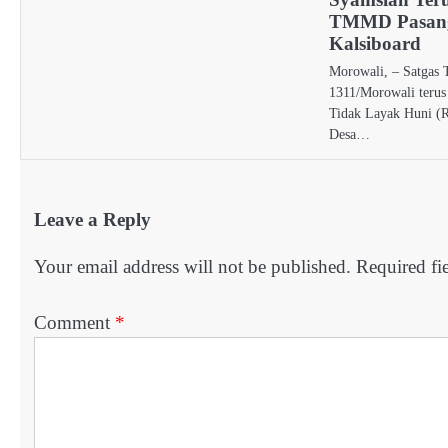
TMMD Pasang
Kalsiboard
Morowali, – Satga
1311/Morowali terus
Tidak Layak Huni (
Desa…
Leave a Reply
Your email address will not be published.
Required fi
Comment
*