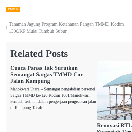
TMMD
Tanaman Jagung Program Ketahanan Pangan TMMD Kodim
Post
1306/KP Mulai Tumbuh Subur
navigation
Related Posts
Cuaca Panas Tak Surutkan
Semangat Satgas TMMD Cor
Jalan Kampung
Manokwari Utara – Semangat pengabdian personel
Satgas TMMD ke-128 Kodim 1801/Manokwari
kembali terlihat dalam pengerjaan pengecoran jalan
di Kampung Tanah…
Renovasi RTL
Syamsiah Teru