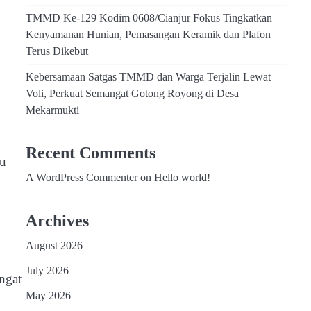
TMMD Ke-129 Kodim 0608/Cianjur Fokus Tingkatkan
Kenyamanan Hunian, Pemasangan Keramik dan Plafon
Terus Dikebut
Kebersamaan Satgas TMMD dan Warga Terjalin Lewat
Voli, Perkuat Semangat Gotong Royong di Desa
Mekarmukti
Recent Comments
tu
A WordPress Commenter
on
Hello world!
Archives
August 2026
July 2026
ngat
May 2026