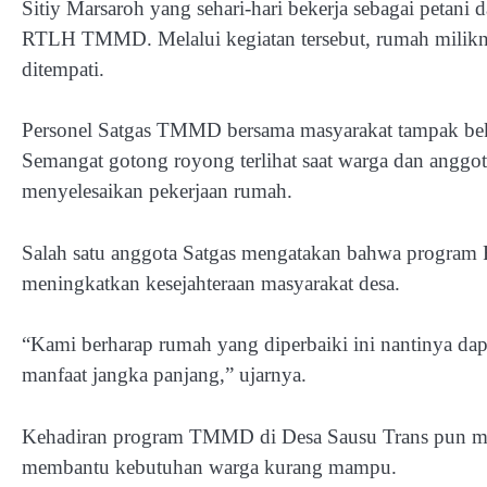
Sitiy Marsaroh yang sehari-hari bekerja sebagai petani
RTLH TMMD. Melalui kegiatan tersebut, rumah milikny
ditempati.
Personel Satgas TMMD bersama masyarakat tampak bek
Semangat gotong royong terlihat saat warga dan anggot
menyelesaikan pekerjaan rumah.
Salah satu anggota Satgas mengatakan bahwa progra
meningkatkan kesejahteraan masyarakat desa.
“Kami berharap rumah yang diperbaiki ini nantinya d
manfaat jangka panjang,” ujarnya.
Kehadiran program TMMD di Desa Sausu Trans pun mend
membantu kebutuhan warga kurang mampu.