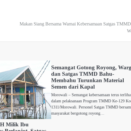
Makan Siang Bersama Warnai Kebersamaan Satgas TMMD
W
Semangat Gotong Royong, War
dan Satgas TMMD Bahu-
Membahu Turunkan Material
Semen dari Kapal
Morowali – Semangat kebersamaan terus terliha
dalam pelaksanaan Program TMMD Ke-129 K
1311/Morowali. Personel Satgas TMMD bersam
masyarakat bergotong royong…
H Milik Ibu
s Berlanjut, Satgas