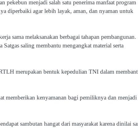
 dan pekebun menjadi salah satu penerima manfaat program
a diperbaiki agar lebih layak, aman, dan nyaman untuk
erja sama melaksanakan berbagai tahapan pembangunan.
a Satgas saling membantu mengangkat material serta
m RTLH merupakan bentuk kepedulian TNI dalam memban
apat memberikan kenyamanan bagi pemiliknya dan menjadi
apat sambutan hangat dari masyarakat karena dinilai sa