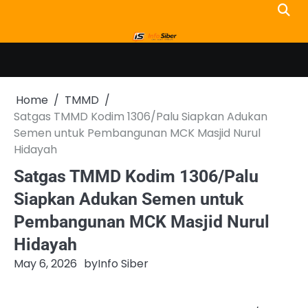
Skip
to
content
Home
TMMD
Satgas TMMD Kodim 1306/Palu Siapkan Adukan
Semen untuk Pembangunan MCK Masjid Nurul
Hidayah
Satgas TMMD Kodim 1306/Palu
Siapkan Adukan Semen untuk
Pembangunan MCK Masjid Nurul
Hidayah
May 6, 2026
by
Info Siber