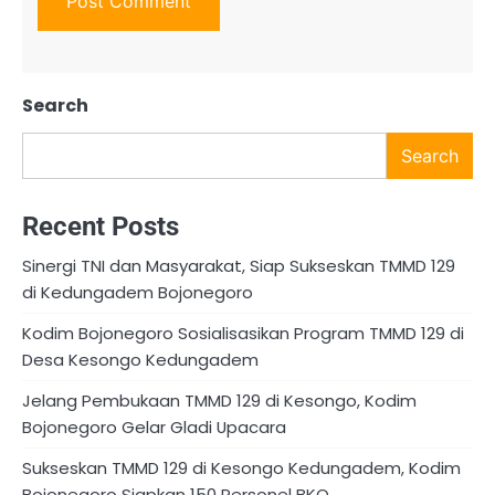
Search
Search
Recent Posts
Sinergi TNI dan Masyarakat, Siap Sukseskan TMMD 129
di Kedungadem Bojonegoro
Kodim Bojonegoro Sosialisasikan Program TMMD 129 di
Desa Kesongo Kedungadem
Jelang Pembukaan TMMD 129 di Kesongo, Kodim
Bojonegoro Gelar Gladi Upacara
Sukseskan TMMD 129 di Kesongo Kedungadem, Kodim
Bojonegoro Siapkan 150 Personel BKO