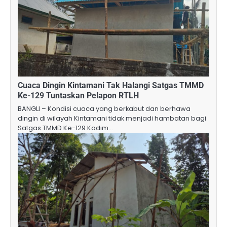
Cuaca Dingin Kintamani Tak Halangi Satgas TMMD
Ke-129 Tuntaskan Pelapon RTLH
BANGLI – Kondisi cuaca yang berkabut dan berhawa
dingin di wilayah Kintamani tidak menjadi hambatan bagi
Satgas TMMD Ke-129 Kodim…