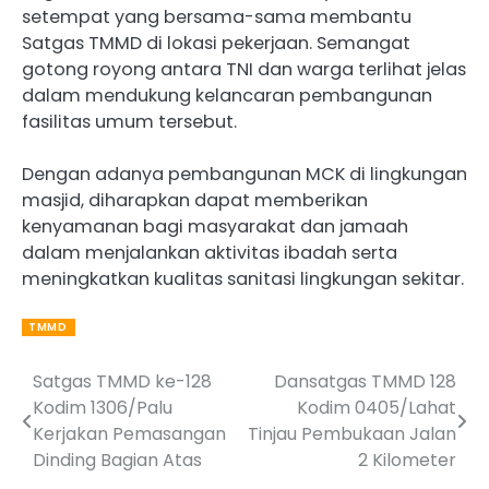
setempat yang bersama-sama membantu
Satgas TMMD di lokasi pekerjaan. Semangat
gotong royong antara TNI dan warga terlihat jelas
dalam mendukung kelancaran pembangunan
fasilitas umum tersebut.
Dengan adanya pembangunan MCK di lingkungan
masjid, diharapkan dapat memberikan
kenyamanan bagi masyarakat dan jamaah
dalam menjalankan aktivitas ibadah serta
meningkatkan kualitas sanitasi lingkungan sekitar.
TMMD
Satgas TMMD ke-128
Dansatgas TMMD 128
Post
Kodim 1306/Palu
Kodim 0405/Lahat
navigation
Kerjakan Pemasangan
Tinjau Pembukaan Jalan
Dinding Bagian Atas
2 Kilometer