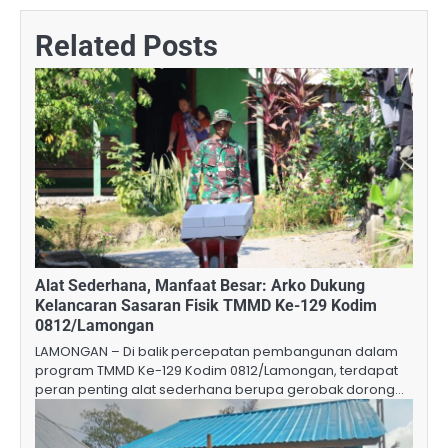
Related Posts
Alat Sederhana, Manfaat Besar: Arko Dukung
Kelancaran Sasaran Fisik TMMD Ke-129 Kodim
0812/Lamongan
LAMONGAN – Di balik percepatan pembangunan dalam
program TMMD Ke-129 Kodim 0812/Lamongan, terdapat
peran penting alat sederhana berupa gerobak dorong…