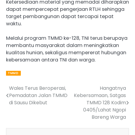
Ketersediaan material yang memadai diharapkan
dapat mempercepat pengerjaan RTLH sehingga
target pembangunan dapat tercapai tepat
waktu.
Melalui program TMMD ke-128, TNI terus berupaya
membantu masyarakat dalam meningkatkan
kualitas hunian, sekaligus mempererat hubungan
kebersamaan antara TNI dan warga.
TMMD
Wales Terus Beroperasi,
Hangatnya
Post
Pemadatan Jalan TMMD
Kebersamaan, Satgas
navigation
di Sausu Dikebut
TMMD 128 Kodim
0405/Lahat Ngopi
Bareng Warga