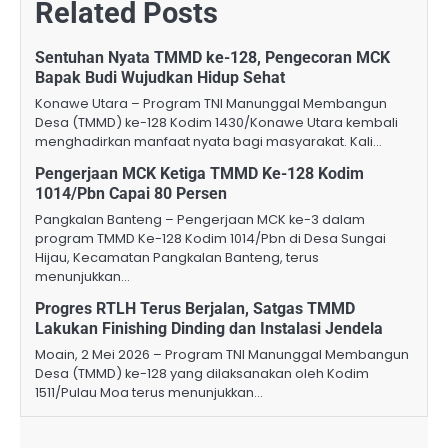
Related Posts
Sentuhan Nyata TMMD ke-128, Pengecoran MCK
Bapak Budi Wujudkan Hidup Sehat
Konawe Utara – Program TNI Manunggal Membangun
Desa (TMMD) ke-128 Kodim 1430/Konawe Utara kembali
menghadirkan manfaat nyata bagi masyarakat. Kali…
Pengerjaan MCK Ketiga TMMD Ke-128 Kodim
1014/Pbn Capai 80 Persen
Pangkalan Banteng – Pengerjaan MCK ke-3 dalam
program TMMD Ke-128 Kodim 1014/Pbn di Desa Sungai
Hijau, Kecamatan Pangkalan Banteng, terus
menunjukkan…
Progres RTLH Terus Berjalan, Satgas TMMD
Lakukan Finishing Dinding dan Instalasi Jendela
Moain, 2 Mei 2026 – Program TNI Manunggal Membangun
Desa (TMMD) ke-128 yang dilaksanakan oleh Kodim
1511/Pulau Moa terus menunjukkan…