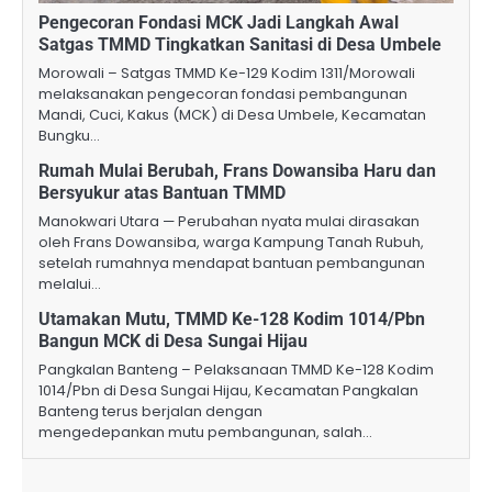
Pengecoran Fondasi MCK Jadi Langkah Awal
Satgas TMMD Tingkatkan Sanitasi di Desa Umbele
Morowali – Satgas TMMD Ke-129 Kodim 1311/Morowali
melaksanakan pengecoran fondasi pembangunan
Mandi, Cuci, Kakus (MCK) di Desa Umbele, Kecamatan
Bungku…
Rumah Mulai Berubah, Frans Dowansiba Haru dan
Bersyukur atas Bantuan TMMD
Manokwari Utara — Perubahan nyata mulai dirasakan
oleh Frans Dowansiba, warga Kampung Tanah Rubuh,
setelah rumahnya mendapat bantuan pembangunan
melalui…
Utamakan Mutu, TMMD Ke-128 Kodim 1014/Pbn
Bangun MCK di Desa Sungai Hijau
Pangkalan Banteng – Pelaksanaan TMMD Ke-128 Kodim
1014/Pbn di Desa Sungai Hijau, Kecamatan Pangkalan
Banteng terus berjalan dengan
mengedepankan mutu pembangunan, salah…