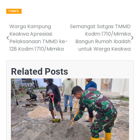
TMMD
Warga Kampung
Semangat Satgas TMMD
Post
Keakwa Apresiasi
Kodim 1710/Mimika
navigation
Pelaksanaan TMMD ke-
Bangun Rumah Ibadah
128 Kodim 1710/Mimika
untuk Warga Keakwa
Related Posts