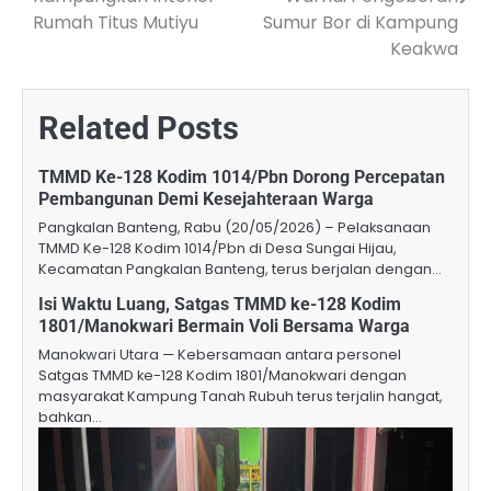
Rumah Titus Mutiyu
Sumur Bor di Kampung
Keakwa
Related Posts
TMMD Ke-128 Kodim 1014/Pbn Dorong Percepatan
Pembangunan Demi Kesejahteraan Warga
Pangkalan Banteng, Rabu (20/05/2026) – Pelaksanaan
TMMD Ke-128 Kodim 1014/Pbn di Desa Sungai Hijau,
Kecamatan Pangkalan Banteng, terus berjalan dengan…
Isi Waktu Luang, Satgas TMMD ke-128 Kodim
1801/Manokwari Bermain Voli Bersama Warga
Manokwari Utara — Kebersamaan antara personel
Satgas TMMD ke-128 Kodim 1801/Manokwari dengan
masyarakat Kampung Tanah Rubuh terus terjalin hangat,
bahkan…