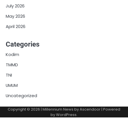
July 2026
May 2026
April 2026
Categories
Kodim
TMMD
TNI
UMUM
Uncategorized
Copyright © 2026
| Millennium News by
Ascendoor
| Powered
by
WordPress
.