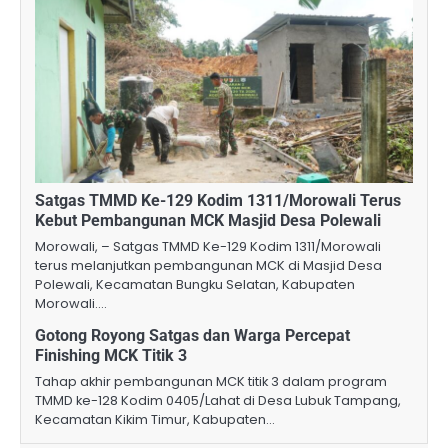
Satgas TMMD Ke-129 Kodim 1311/Morowali Terus
Kebut Pembangunan MCK Masjid Desa Polewali
Morowali, – Satgas TMMD Ke-129 Kodim 1311/Morowali
terus melanjutkan pembangunan MCK di Masjid Desa
Polewali, Kecamatan Bungku Selatan, Kabupaten
Morowali.…
Gotong Royong Satgas dan Warga Percepat
Finishing MCK Titik 3
Tahap akhir pembangunan MCK titik 3 dalam program
TMMD ke-128 Kodim 0405/Lahat di Desa Lubuk Tampang,
Kecamatan Kikim Timur, Kabupaten…