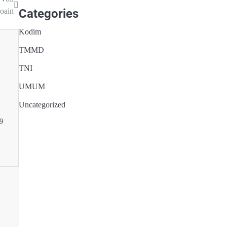
oain
Categories
Kodim
TMMD
TNI
UMUM
Uncategorized
9