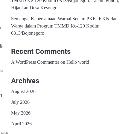
TMMD Ke-129 Kodim 0813/Bojonegoro Tanam Pohon,
Hijaukan Desa Kesongo
Semangat Kebersamaan Warnai Senam PKK, KKN dan
Warga dalam Program TMMD Ke-129 Kodim
a.
0813/Bojonegoro
ng
Recent Comments
A WordPress Commenter
on
Hello world!
ma
Archives
August 2026
n
July 2026
May 2026
April 2026
Voli