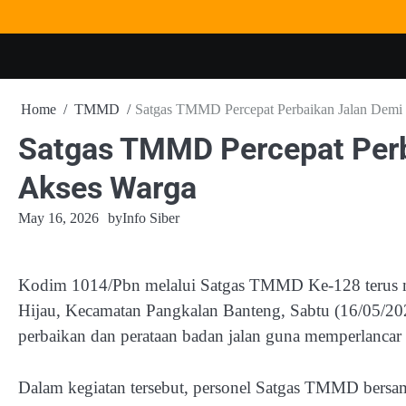
Skip
to
content
Home
TMMD
Satgas TMMD Percepat Perbaikan Jalan Demi
Satgas TMMD Percepat Perb
Akses Warga
May 16, 2026
by
Info Siber
Kodim 1014/Pbn melalui Satgas TMMD Ke-128 terus m
Hijau, Kecamatan Pangkalan Banteng, Sabtu (16/05/2026
perbaikan dan perataan badan jalan guna memperlancar 
Dalam kegiatan tersebut, personel Satgas TMMD bersam