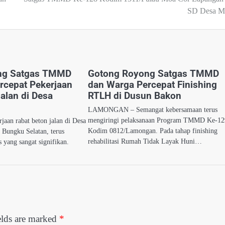
SD Desa M
ng Satgas TMMD
Gotong Royong Satgas TMMD
rcepat Pekerjaan
dan Warga Percepat Finishing
alan di Desa
RTLH di Dusun Bakon
LAMONGAN – Semangat kebersamaan terus
mengiringi pelaksanaan Program TMMD Ke-12
an rabat beton jalan di Desa
Kodim 0812/Lamongan. Pada tahap finishing
 Bungku Selatan, terus
rehabilitasi Rumah Tidak Layak Huni…
 yang sangat signifikan.
elds are marked
*