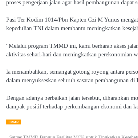
proses pengerjaan jalan agar hasil pembangunan dapat 
Pasi Ter Kodim 1014/Pbn Kapten Czi M Yunus menga
kepedulian TNI dalam membantu meningkatkan kesejaht
“Melalui program TMMD ini, kami berharap akses jala
aktivitas sehari-hari dan meningkatkan perekonomian w
Ia menambahkan, semangat gotong royong antara pers
dalam menyukseskan seluruh sasaran pembangunan di 
Dengan adanya perbaikan jalan tersebut, diharapkan m
dampak positif terhadap perkembangan ekonomi dan kes
TMMD
Satgas TMMD Bangun Fasilitas MCK untuk Tingkatkan Kesehat