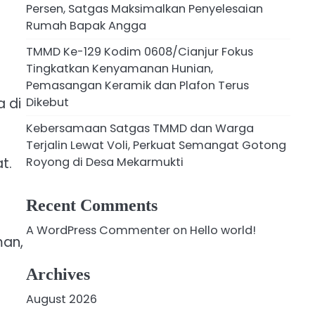
Persen, Satgas Maksimalkan Penyelesaian
Rumah Bapak Angga
TMMD Ke-129 Kodim 0608/Cianjur Fokus
Tingkatkan Kenyamanan Hunian,
Pemasangan Keramik dan Plafon Terus
Dikebut
 di
Kebersamaan Satgas TMMD dan Warga
Terjalin Lewat Voli, Perkuat Semangat Gotong
Royong di Desa Mekarmukti
t.
Recent Comments
n
A WordPress Commenter
on
Hello world!
man,
Archives
August 2026