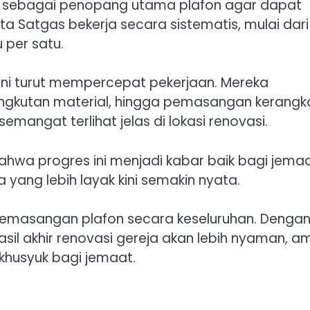
si sebagai penopang utama plafon agar dapat
a Satgas bekerja secara sistematis, mulai dari
per satu.
ini turut mempercepat pekerjaan. Mereka
kutan material, hingga pemasangan kerangka
mangat terlihat jelas di lokasi renovasi.
a progres ini menjadi kabar baik bagi jemaa
 yang lebih layak kini semakin nyata.
 pemasangan plafon secara keseluruhan. Denga
asil akhir renovasi gereja akan lebih nyaman, a
khusyuk bagi jemaat.