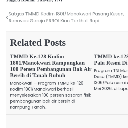
Satgas TMMD Kodim 1801/Manokwari Pasang Kusen,
Post
Renovasi Gereja ERROI Kian Terlihat Rapi
navigation
Related Posts
TMMD Ke-128 Kodim
TMMD ke-128
1801/Manokwari Rampungkan
Palu Resmi Di
100 Persen Pembangunan Bak Air
Program TNI M
Bersih di Tanah Rubuh
Desa (TMMD) ke
1306/Palu resmi 
Manokwari — Program TMMD ke-128
Mei 2026, di La
Kodim 1801/Manokwari berhasil
menyelesaikan 100 persen sasaran fisik
pembangunan bak air bersih di
Kampung Tanah…