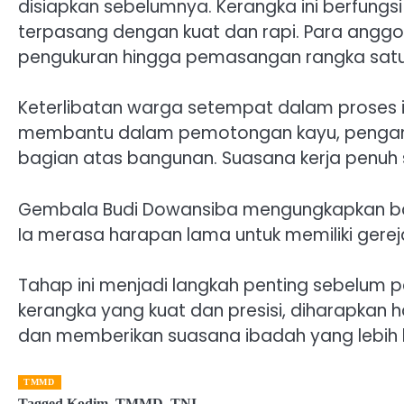
disiapkan sebelumnya. Kerangka ini berfung
terpasang dengan kuat dan rapi. Para anggot
pengukuran hingga pemasangan rangka satu 
Keterlibatan warga setempat dalam proses 
membantu dalam pemotongan kayu, pengang
bagian atas bangunan. Suasana kerja penuh se
Gembala Budi Dowansiba mengungkapkan bahw
Ia merasa harapan lama untuk memiliki gereja
Tahap ini menjadi langkah penting sebelum
kerangka yang kuat dan presisi, diharapkan h
dan memberikan suasana ibadah yang lebih 
TMMD
Tagged
Kodim
,
TMMD
,
TNI