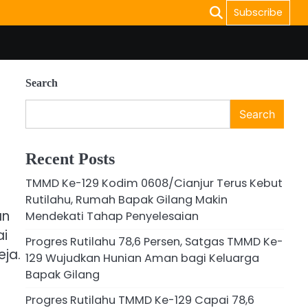
Subscribe
Search
Search
Recent Posts
TMMD Ke-129 Kodim 0608/Cianjur Terus Kebut
Rutilahu, Rumah Bapak Gilang Makin
an
Mendekati Tahap Penyelesaian
ai
Progres Rutilahu 78,6 Persen, Satgas TMMD Ke-
ja.
129 Wujudkan Hunian Aman bagi Keluarga
Bapak Gilang
Progres Rutilahu TMMD Ke-129 Capai 78,6