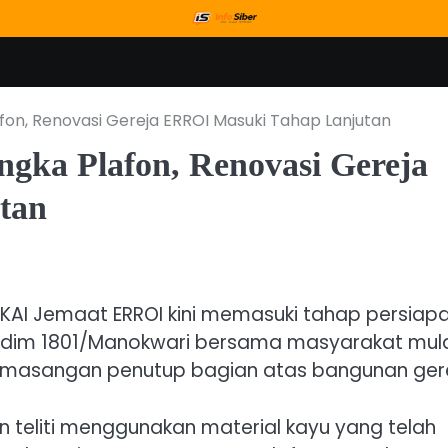
on, Renovasi Gereja ERROI Masuki Tahap Lanjutan
ka Plafon, Renovasi Gereja
tan
PKAI Jemaat ERROI kini memasuki tahap persiap
dim 1801/Manokwari bersama masyarakat mul
masangan penutup bagian atas bangunan gere
 teliti menggunakan material kayu yang telah