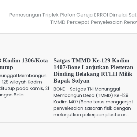
Pemasangan Triplek Plafon Gereja ERROI Dimulai, Sa
TMMD Percepat Penyelesaian Reno
 Kodim 1306/Kota
Satgas TMMD Ke-129 Kodim
tutup
1407/Bone Lanjutkan Plesteran
Dinding Belakang RTLH Milik
anunggal Membangun
Bapak Sofyan
-128 wilayah Kodim
ditutup pada Kamis, 21
BONE – Satgas TNI Manunggal
pangan Bola…
Membangun Desa (TMMD) Ke-129
Kodim 1407/Bone terus menggenjot
penyelesaian sasaran fisik dengan
melanjutkan pekerjaan plesteran…