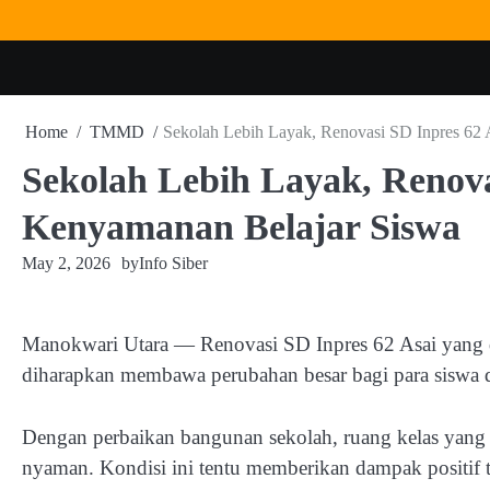
Skip
to
content
Home
TMMD
Sekolah Lebih Layak, Renovasi SD Inpres 62 
Sekolah Lebih Layak, Renova
Kenyamanan Belajar Siswa
May 2, 2026
by
Info Siber
Manokwari Utara — Renovasi SD Inpres 62 Asai yan
diharapkan membawa perubahan besar bagi para siswa
Dengan perbaikan bangunan sekolah, ruang kelas yang s
nyaman. Kondisi ini tentu memberikan dampak positif t