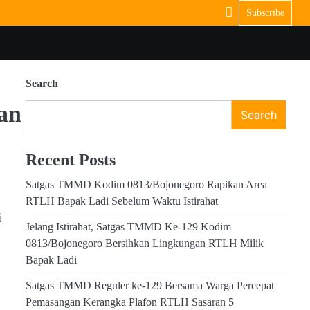
Subscribe
Search
an
Search
Recent Posts
Satgas TMMD Kodim 0813/Bojonegoro Rapikan Area
RTLH Bapak Ladi Sebelum Waktu Istirahat
i
Jelang Istirahat, Satgas TMMD Ke-129 Kodim
0813/Bojonegoro Bersihkan Lingkungan RTLH Milik
Bapak Ladi
Satgas TMMD Reguler ke-129 Bersama Warga Percepat
Pemasangan Kerangka Plafon RTLH Sasaran 5