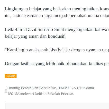
Lingkungan belajar yang baik akan meningkatkan konsen
itu, faktor keamanan juga menjadi perhatian utama dala
Letkol Inf. Davit Sutrisno Sirait menyampaikan bahwa t
belajar yang aman dan kondusif.
“Kami ingin anak-anak bisa belajar dengan nyaman tanp
Dengan fasilitas yang lebih baik, diharapkan kualitas p
TMMD
Dukung Pendidikan Berkualitas, TMMD ke-128 Kodim
Post
1801/Manokwari Jadikan Sekolah Prioritas
navigation