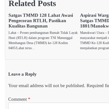
Related Posts
Satgas TMMD 128 Lahat Awasi
Aspirasi War
Pengecoran RTLH, Pastikan
Satgas TMMD
Kualitas Bangunan
1801/Manokw
Lahat – Proses pembangunan Rumah Tidak Layak
Manokwari Utara – D
Huni (RTLH) dalam program TNI Manunggal
masyarakat menjadi m
Membangun Desa (TMMD) ke-128 Kodim
TMMD Ke-128 Kodi
0405/Lahat terus…
menjalankan progr
Leave a Reply
Your email address will not be published.
Required fi
Comment
*