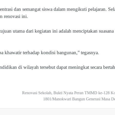
trasi dan semangat siswa dalam mengikuti pelajaran. Sel
m renovasi ini.
ujuan utama dari kegiatan ini adalah menciptakan suasana
a khawatir terhadap kondisi bangunan,” tegasnya.
endidikan di wilayah tersebut dapat meningkat secara berta
Renovasi Sekolah, Bukti Nyata Peran TMMD ke-128 K
1801/Manokwari Bangun Generasi Masa D