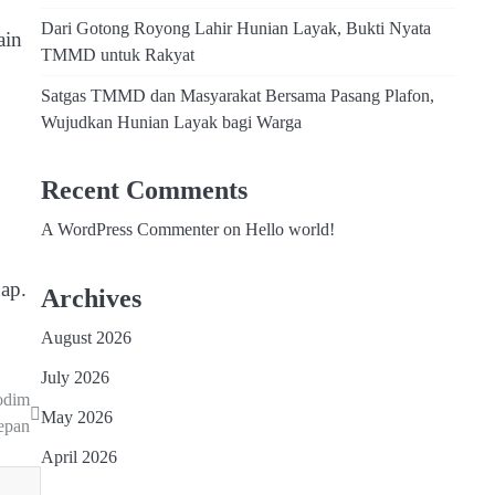
Dari Gotong Royong Lahir Hunian Layak, Bukti Nyata
ain
TMMD untuk Rakyat
Satgas TMMD dan Masyarakat Bersama Pasang Plafon,
Wujudkan Hunian Layak bagi Warga
Recent Comments
A WordPress Commenter
on
Hello world!
hap.
Archives
August 2026
July 2026
odim
May 2026
epan
April 2026