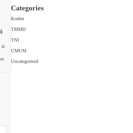
Categories
Kodim
TMMD
i
TNI
 di
UMUM
kan
Uncategorized