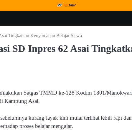
Asai Tingkatkan Kenyamanan Belajar Siswa
si SD Inpres 62 Asai Tingkatk
g dilakukan Satgas TMMD ke-128 Kodim 1801/Manokwar
 di Kampung Asai.
ebelumnya kurang layak kini mulai terlihat lebih rapi dan
erhadap proses belajar mengajar.