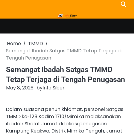
Skip
to
content
Home
TMMD
Semangat Ibadah Satgas TMMD Tetap Terjaga di
Tengah Penugasan
Semangat Ibadah Satgas TMMD
Tetap Terjaga di Tengah Penugasan
May 8, 2026
by
Info Siber
Dalam suasana penuh khidmat, personel Satgas
TMMD ke-128 Kodim 1710/Mimika melaksanakan
ibadah Sholat Jumat di lokasi penugasan
Kampung Keakwa, Distrik Mimika Tengah, Jumat