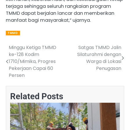
terjaga sehingga seluruh rangkaian program
TMMD dapat berjalan lancar dan memberikan
manfaat bagi masyarakat,” ujarnya.
TMMD
Minggu Ketiga TMMD
Satgas TMMD Jalin
Post
ke-128 Kodim
Silaturahmi dengan
navigation
1710/Mimika, Progres
Warga di Lokasi
Pekerjaan Capai 60
Penugasan
Persen
Related Posts