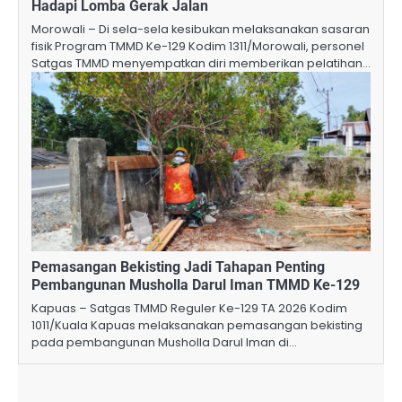
Hadapi Lomba Gerak Jalan
Morowali – Di sela-sela kesibukan melaksanakan sasaran
fisik Program TMMD Ke-129 Kodim 1311/Morowali, personel
Satgas TMMD menyempatkan diri memberikan pelatihan…
Pemasangan Bekisting Jadi Tahapan Penting
Pembangunan Musholla Darul Iman TMMD Ke-129
Kapuas – Satgas TMMD Reguler Ke-129 TA 2026 Kodim
1011/Kuala Kapuas melaksanakan pemasangan bekisting
pada pembangunan Musholla Darul Iman di…