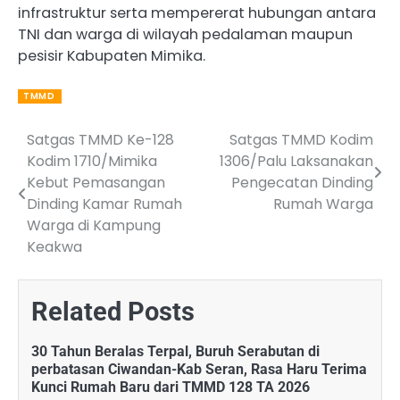
infrastruktur serta mempererat hubungan antara
TNI dan warga di wilayah pedalaman maupun
pesisir Kabupaten Mimika.
TMMD
Satgas TMMD Ke-128
Satgas TMMD Kodim
Post
Kodim 1710/Mimika
1306/Palu Laksanakan
navigation
Kebut Pemasangan
Pengecatan Dinding
Dinding Kamar Rumah
Rumah Warga
Warga di Kampung
Keakwa
Related Posts
30 Tahun Beralas Terpal, Buruh Serabutan di
perbatasan Ciwandan-Kab Seran, Rasa Haru Terima
Kunci Rumah Baru dari TMMD 128 TA 2026