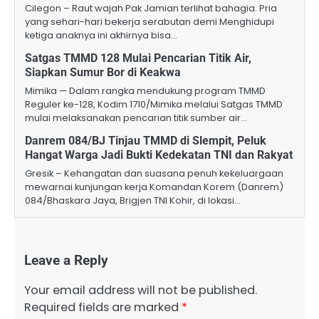
Cilegon – Raut wajah Pak Jamian terlihat bahagia. Pria
yang sehari-hari bekerja serabutan demi Menghidupi
ketiga anaknya ini akhirnya bisa…
Satgas TMMD 128 Mulai Pencarian Titik Air,
Siapkan Sumur Bor di Keakwa
Mimika — Dalam rangka mendukung program TMMD
Reguler ke-128, Kodim 1710/Mimika melalui Satgas TMMD
mulai melaksanakan pencarian titik sumber air…
Danrem 084/BJ Tinjau TMMD di Slempit, Peluk
Hangat Warga Jadi Bukti Kedekatan TNI dan Rakyat
Gresik – Kehangatan dan suasana penuh kekeluargaan
mewarnai kunjungan kerja Komandan Korem (Danrem)
084/Bhaskara Jaya, Brigjen TNI Kohir, di lokasi…
Leave a Reply
Your email address will not be published.
Required fields are marked
*