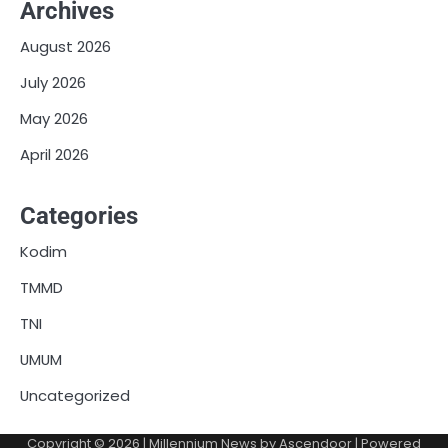
Archives
August 2026
July 2026
May 2026
April 2026
Categories
Kodim
TMMD
TNI
UMUM
Uncategorized
Copyright © 2026
| Millennium News by
Ascendoor
| Powered