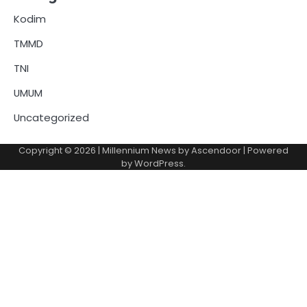
Kodim
TMMD
TNI
UMUM
Uncategorized
Copyright © 2026
| Millennium News by
Ascendoor
| Powered
by
WordPress
.