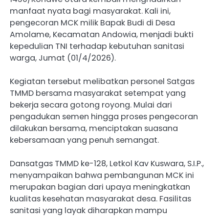
manfaat nyata bagi masyarakat. Kali ini,
pengecoran MCK milik Bapak Budi di Desa
Amolame, Kecamatan Andowia, menjadi bukti
kepedulian TNI terhadap kebutuhan sanitasi
warga, Jumat (01/4/2026).
Kegiatan tersebut melibatkan personel Satgas
TMMD bersama masyarakat setempat yang
bekerja secara gotong royong. Mulai dari
pengadukan semen hingga proses pengecoran
dilakukan bersama, menciptakan suasana
kebersamaan yang penuh semangat.
Dansatgas TMMD ke-128, Letkol Kav Kuswara, S.I.P.,
menyampaikan bahwa pembangunan MCK ini
merupakan bagian dari upaya meningkatkan
kualitas kesehatan masyarakat desa. Fasilitas
sanitasi yang layak diharapkan mampu