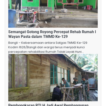
Semangat Gotong Royong Percepat Rehab Rumah I
Wayan Pasta dalam TMMD Ke-129
Bangli – Kebersamaan antara Satgas TMMD Ke-129
Kodim 1626/Bangli dan warga terus menjadi kunci
percepatan rehabilitasi Rumah Tidak Layak Huni…
Pembongkaran RTLH Jadi Awal Pembangunan