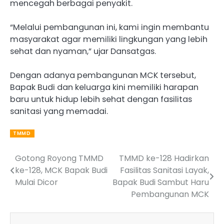
mencegah berbagai penyakit.
“Melalui pembangunan ini, kami ingin membantu
masyarakat agar memiliki lingkungan yang lebih
sehat dan nyaman,” ujar Dansatgas.
Dengan adanya pembangunan MCK tersebut,
Bapak Budi dan keluarga kini memiliki harapan
baru untuk hidup lebih sehat dengan fasilitas
sanitasi yang memadai.
TMMD
Gotong Royong TMMD
TMMD ke-128 Hadirkan
Post
ke-128, MCK Bapak Budi
Fasilitas Sanitasi Layak,
navigation
Mulai Dicor
Bapak Budi Sambut Haru
Pembangunan MCK