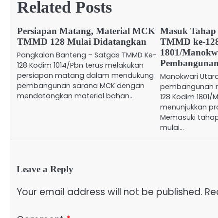
Related Posts
Persiapan Matang, Material MCK
Masuk Tahap 
TMMD 128 Mulai Didatangkan
TMMD ke-12
1801/Manokwa
Pangkalan Banteng – Satgas TMMD Ke-
Pembanguna
128 Kodim 1014/Pbn terus melakukan
persiapan matang dalam mendukung
Manokwari Utar
pembangunan sarana MCK dengan
pembangunan r
mendatangkan material bahan…
128 Kodim 1801/
menunjukkan pro
Memasuki tahap 
mulai…
Leave a Reply
Your email address will not be published.
Re