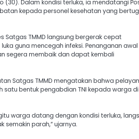
 (30). Dalam kondisi terluka, ia mendatangi Po
batan kepada personel kesehatan yang bertu
akes Satgas TMMD langsung bergerak cepat
luka guna mencegah infeksi. Penanganan awal
rban segera membaik dan dapat kembali
ehatan Satgas TMMD mengatakan bahwa pelaya
 satu bentuk pengabdian TNI kepada warga di
itu warga datang dengan kondisi terluka, lang
k semakin parah,” ujarnya.