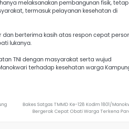
hanya melaksanakan pembangunan fisik, tetap
syarakat, termasuk pelayanan kesehatan di
r dan berterima kasih atas respon cepat perso
ti lukanya.
katan TNI dengan masyarakat serta wujud
/Manokwari terhadap kesehatan warga Kampun
ung
Bakes Satgas TMMD Ke-128 Kodim 1801/Manok
Bergerak Cepat Obati Warga Terkena Pa