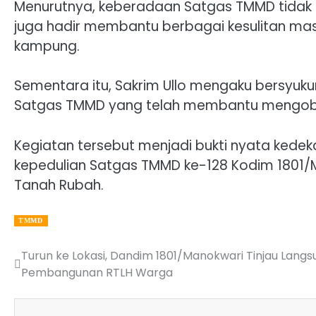
Menurutnya, keberadaan Satgas TMMD tidak 
juga hadir membantu berbagai kesulitan ma
kampung.
Sementara itu, Sakrim Ullo mengaku bersyuku
Satgas TMMD yang telah membantu mengoba
Kegiatan tersebut menjadi bukti nyata kede
kepedulian Satgas TMMD ke-128 Kodim 1801
Tanah Rubah.
TMMD
Turun ke Lokasi, Dandim 1801/Manokwari Tinjau Langs
Post
Pembangunan RTLH Warga
navigation