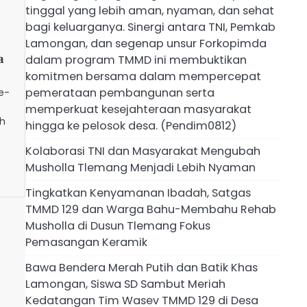
tinggal yang lebih aman, nyaman, dan sehat
bagi keluarganya. ​Sinergi antara TNI, Pemkab
Lamongan, dan segenap unsur Forkopimda
a
dalam program TMMD ini membuktikan
komitmen bersama dalam mempercepat
pemerataan pembangunan serta
e-
memperkuat kesejahteraan masyarakat
ah
hingga ke pelosok desa. (Pendim0812)
Kolaborasi TNI dan Masyarakat Mengubah
Musholla Tlemang Menjadi Lebih Nyaman
Tingkatkan Kenyamanan Ibadah, Satgas
TMMD 129 dan Warga Bahu-Membahu Rehab
Musholla di Dusun Tlemang Fokus
Pemasangan Keramik
Bawa Bendera Merah Putih dan Batik Khas
Lamongan, Siswa SD Sambut Meriah
Kedatangan Tim Wasev TMMD 129 di Desa