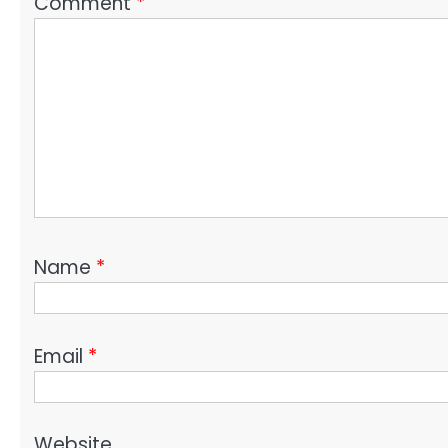
Comment
*
Name
*
Email
*
Website