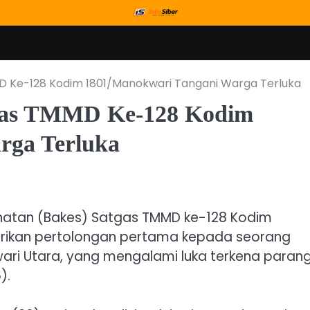
MD Ke-128 Kodim 1801/Manokwari Tangani Warga Terluka
atgas TMMD Ke-128 Kodim
rga Terluka
ehatan (Bakes) Satgas TMMD ke-128 Kodim
erikan pertolongan pertama kepada seorang
ari Utara, yang mengalami luka terkena paran
).