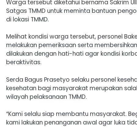
Warga tersebut diketahui bernama Sakrim Ullo
Satgas TMMD untuk meminta bantuan pengo
di lokasi TMMD.
Melihat kondisi warga tersebut, personel B
melakukan pemeriksaan serta membersihkan 
dilakukan dengan hati-hati agar kondisi ko
beraktivitas.
Serda Bagus Prasetyo selaku personel kes
kesehatan bagi masyarakat merupakan salah
wilayah pelaksanaan TMMD.
“Kami selalu siap membantu masyarakat. Beg
kami lakukan penanganan awal agar luka tida