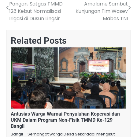
Pangan, Satgas TMMD
Amolame Sambut
navigation
128 Kebut Normalisasi
Kunjungan Tim Wasev
Irigasi di Dusun Lingsir
Mabes TNI
Related Posts
Antusias Warga Warnai Penyuluhan Koperasi dan
UKM Dalam Program Non-Fisik TMMD Ke-129
Bangli
Bangli – Semangat warga Desa Sekardadi mengikuti