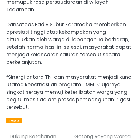
memupuk rasa persaudaraan di wilayah
Kedamean.
Dansatgas Fadly Subur Karamaha memberikan
apresiasi tinggi atas kekompakan yang
ditunjukkan oleh warga di lapangan. Ia berharap,
setelah normalisasi ini selesai, masyarakat dapat
menjaga kelancaran saluran tersebut secara
berkelanjutan.
“Sinergi antara TNI dan masyarakat menjadi kunci
utama keberhasilan program TMMD,” ujarnya
singkat seraya memuji keterlibatan warga yang
begitu masif dalam proses pembangunan irigasi
tersebut.
TMMD
Dukung Ketahanan
Gotong Royong Warga
Post