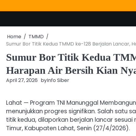
Skip
to
content
Home
TMMD
Sumur Bor Titik Kedua TMMD ke-128 Berjalan Lancar, H
Sumur Bor Titik Kedua TMM
Harapan Air Bersih Kian Ny
April 27, 2026
by
Info Siber
Lahat — Program TNI Manunggal Membangun 
menunjukkan progres signifikan. Salah satu s
titik kedua, dilaporkan berjalan lancar sesu
Timur, Kabupaten Lahat, Senin (27/4/2026).