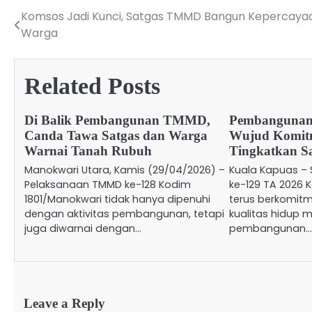
Komsos Jadi Kunci, Satgas TMMD Bangun Kepercaya
Post
Warga
navigation
Related Posts
Di Balik Pembangunan TMMD,
Pembangunan
Canda Tawa Satgas dan Warga
Wujud Komit
Warnai Tanah Rubuh
Tingkatkan Sa
Manokwari Utara, Kamis (29/04/2026) –
Kuala Kapuas –
Pelaksanaan TMMD ke-128 Kodim
ke-129 TA 2026 
1801/Manokwari tidak hanya dipenuhi
terus berkomit
dengan aktivitas pembangunan, tetapi
kualitas hidup 
juga diwarnai dengan…
pembangunan
Leave a Reply