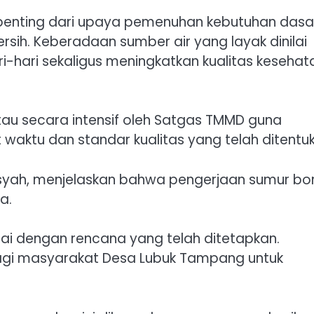
penting dari upaya pemenuhan kebutuhan dasa
rsih. Keberadaan sumber air yang layak dinilai
i-hari sekaligus meningkatkan kualitas kesehat
tau secara intensif oleh Satgas TMMD guna
 waktu dan standar kualitas yang telah ditentu
nsyah, menjelaskan bahwa pengerjaan sumur bor
a.
suai dengan rencana yang telah ditetapkan.
bagi masyarakat Desa Lubuk Tampang untuk