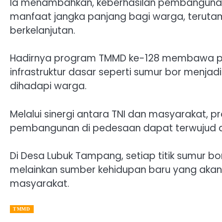
Ia menambahkan, keberhasilan pembanguna
manfaat jangka panjang bagi warga, teruta
berkelanjutan.
Hadirnya program TMMD ke-128 membawa p
infrastruktur dasar seperti sumur bor menjadi
dihadapi warga.
Melalui sinergi antara TNI dan masyarakat,
pembangunan di pedesaan dapat terwujud d
Di Desa Lubuk Tampang, setiap titik sumur b
melainkan sumber kehidupan baru yang aka
masyarakat.
TMMD