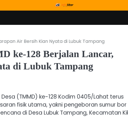
arapan Air Bersih Kian Nyata di Lubuk Tampang
D ke-128 Berjalan Lancar,
ata di Lubuk Tampang
Desa (TMMD) ke-128 Kodim 0405/Lahat terus
asaran fisik utama, yakni pengeboran sumur bor 
ai rencana di Desa Lubuk Tampang, Kecamatan Ki