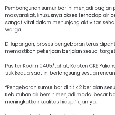
Pembangunan sumur bor ini menjadi bagian 
masyarakat, khususnya akses terhadap air be
sangat vital dalam menunjang aktivitas sehar
warga.
Di lapangan, proses pengeboran terus dipan
memastikan pekerjaan berjalan sesuai target
Pasiter Kodim 0405/Lahat, Kapten CKE Yulia
titik kedua saat ini berlangsung sesuai rencan
“Pengeboran sumur bor di titik 2 berjalan se
Kebutuhan air bersih menjadi modal besar 
meningkatkan kualitas hidup,” ujarnya.