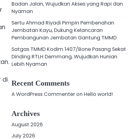
Badan Jalan, Wujudkan Akses yang Rapi dan
r
Nyaman
Sertu Ahmad Riyadi Pimpin Pembenahan
an
Jembatan Kayu, Dukung Kelancaran
Pembangunan Jembatan Gantung TMMD
Satgas TMMD Kodim 1407/Bone Pasang Sekat
Dinding RTLH Demmang, Wujudkan Hunian
kan.
Lebih Nyaman
 di
Recent Comments
A WordPress Commenter
on
Hello world!
Archives
August 2026
July 2026