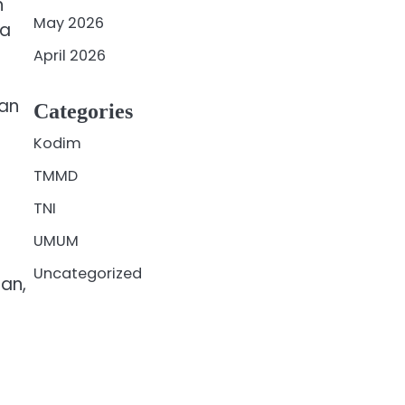
n
May 2026
ra
April 2026
an
Categories
Kodim
TMMD
TNI
UMUM
Uncategorized
an,