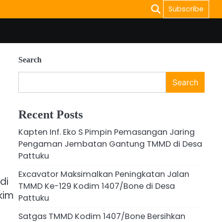
Subscribe
Search
Search
Recent Posts
Kapten Inf. Eko S Pimpin Pemasangan Jaring
Pengaman Jembatan Gantung TMMD di Desa
Pattuku
Excavator Maksimalkan Peningkatan Jalan
di
TMMD Ke-129 Kodim 1407/Bone di Desa
kim
Pattuku
Satgas TMMD Kodim 1407/Bone Bersihkan