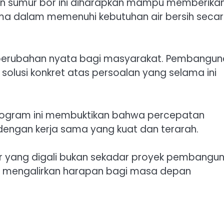
n sumur bor ini diharapkan mampu memberika
ma dalam memenuhi kebutuhan air bersih seca
erubahan nyata bagi masyarakat. Pembangun
 solusi konkret atas persoalan yang selama ini
 program ini membuktikan bahwa percepatan
engan kerja sama yang kuat dan terarah.
or yang digali bukan sekadar proyek pembangun
n mengalirkan harapan bagi masa depan