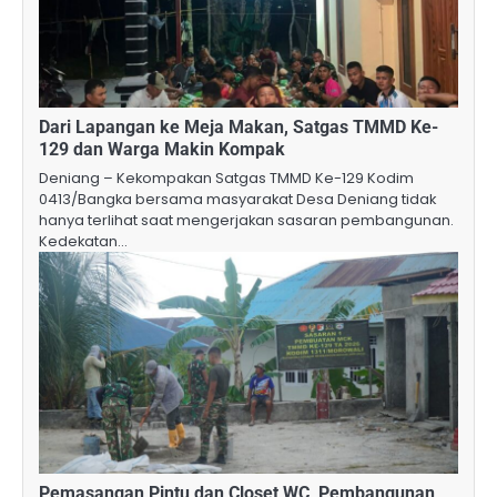
Dari Lapangan ke Meja Makan, Satgas TMMD Ke-
129 dan Warga Makin Kompak
Deniang – Kekompakan Satgas TMMD Ke-129 Kodim
0413/Bangka bersama masyarakat Desa Deniang tidak
hanya terlihat saat mengerjakan sasaran pembangunan.
Kedekatan…
Pemasangan Pintu dan Closet WC, Pembangunan