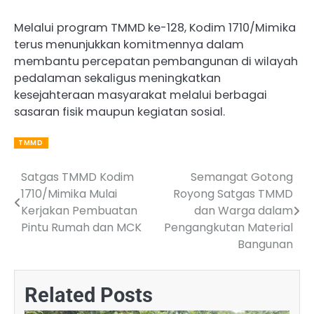
Melalui program TMMD ke-128, Kodim 1710/Mimika
terus menunjukkan komitmennya dalam
membantu percepatan pembangunan di wilayah
pedalaman sekaligus meningkatkan
kesejahteraan masyarakat melalui berbagai
sasaran fisik maupun kegiatan sosial.
TMMD
Satgas TMMD Kodim
Semangat Gotong
Post
1710/Mimika Mulai
Royong Satgas TMMD
navigation
Kerjakan Pembuatan
dan Warga dalam
Pintu Rumah dan MCK
Pengangkutan Material
Bangunan
Related Posts