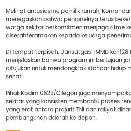
Melihat antusiasme pemilik rumah, Komandan
menegaskan bahwa personelnya terus beker
warga sekitar berkomitmen menjaga ritme k
diserahteramakan kepada keluarga penerim
Di tempat terpisah, Dansatgas TMMD ke-128 Ko
menjelaskan bahwa program ini bertujuan jan
ditujukan untuk mendongkrak standar hidup 
sehat.
Pihak Kodim 0623/Cilegon juga menyampaika
sekitar yang konsisten membantu proses reno
yang erat antara prajurit TNI dan rakyat dih
pembangunan daerah ke depan.