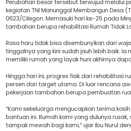
Perubahan besar tersebut terwujud melalui 
kegiatan TNI Manunggal Membangun Desa (T
0623/Cilegon. Memasuki hari ke-25 pada Min
tambahan berupa rehabilitasi Rumah Tidak Lay
Rasa haru tidak bisa disembunyikan dari wa
tinggalnya yang kini sudah jauh lebih baik. 
memiliki rumah yang layak huni akhirnya dap
Hingga hari ini, progres fisik dari rehabilit
persen dari target utama. Di luar rencana a
pekerjaan tambahan berupa pembuatan ruang 
“Kami sekeluarga mengucapkan terima kasih
bantuan ini. Rumah kami yang dulunya rusak, s
tampak mewah bagi kami,” ujar Ibu Nurul d