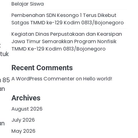
Belajar Siswa
Pembenahan SDN Kesongo 1 Terus Dikebut
Satgas TMMD ke-129 Kodim 0813/Bojonegoro
Kegiatan Dinas Perpustakaan dan Kearsipan
Jawa Timur Semarakkan Program Nonfisik
t
TMMD Ke-129 Kodim 0813/Bojonegoro
tuk
Recent Comments
A WordPress Commenter
on
Hello world!
a 85
an
Archives
August 2026
July 2026
an
May 2026