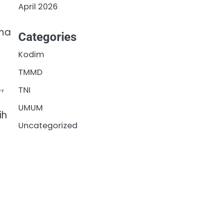
April 2026
ama
Categories
Kodim
TMMD
,
TNI
UMUM
ih
Uncategorized