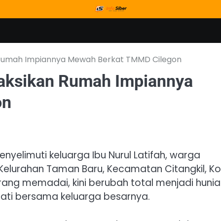
n Rumah Impiannya Mewah Berkat TMMD Cilegon
yaksikan Rumah Impiannya
on
elimuti keluarga Ibu Nurul Latifah, warga
 Kelurahan Taman Baru, Kecamatan Citangkil, K
rang memadai, kini berubah total menjadi huni
ati bersama keluarga besarnya.