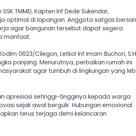
 SSK TMMD, Kapten Inf Dede Sukendar,
ja optimal di lapangan. Anggota satgas bers
erja agar bangunan tersebut dapat segera
a manfaat.
dim 0623/Cilegon, Letkol Inf Imam Buchori, S.H.
gka panjang. Menurutnya, perbaikan rumah ini
masyarakat agar tumbuh di lingkungan yang leb
n apresiasi setinggi-tingginya kepada warga
vasi sejak awal bergulir. Hubungan emosional
arapkan terus terjaga demi kelancaran