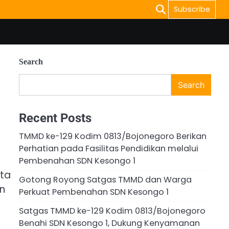
Subscribe
Search
Search
Recent Posts
TMMD ke-129 Kodim 0813/Bojonegoro Berikan
Perhatian pada Fasilitas Pendidikan melalui
Pembenahan SDN Kesongo 1
ota
Gotong Royong Satgas TMMD dan Warga
an
Perkuat Pembenahan SDN Kesongo 1
Satgas TMMD ke-129 Kodim 0813/Bojonegoro
Benahi SDN Kesongo 1, Dukung Kenyamanan