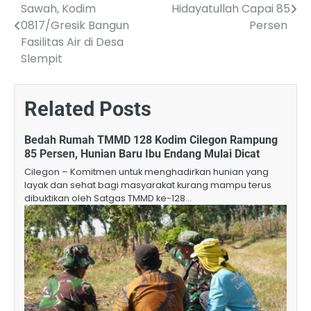
Sawah, Kodim
Hidayatullah Capai 85
navigation
0817/Gresik Bangun
Persen ‎
Fasilitas Air di Desa
Slempit
Related Posts
Bedah Rumah TMMD 128 Kodim Cilegon Rampung
85 Persen, Hunian Baru Ibu Endang Mulai Dicat
Cilegon – Komitmen untuk menghadirkan hunian yang
layak dan sehat bagi masyarakat kurang mampu terus
dibuktikan oleh Satgas TMMD ke-128…