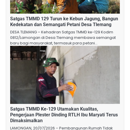
Satgas TMMD 129 Turun ke Kebun Jagung, Bangun
Kedekatan dan Semangati Petani Desa Tlemang
DESA TLEMANG – Kehadiran Satgas TMMD ke-129 Kodim
0812/Lamongan di Desa Tlemang membawa semangat
baru bagi masyarakat, termasuk para petani…
Satgas TMMD Ke-129 Utamakan Kualitas,
Pengerjaan Plester Dinding RTLH Ibu Maryati Terus
Dimaksimalkan
LAMONGAN, 20/07/2026 – Pembangunan Rumah Tidak