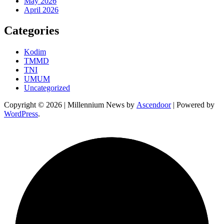
May 2026
April 2026
Categories
Kodim
TMMD
TNI
UMUM
Uncategorized
Copyright © 2026
| Millennium News by
Ascendoor
| Powered by
WordPress
.