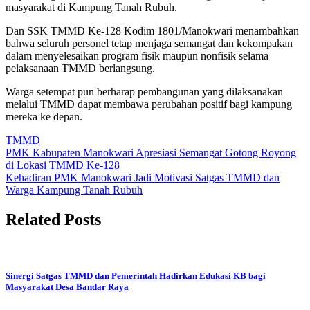
masyarakat di Kampung Tanah Rubuh.
Dan SSK TMMD Ke-128 Kodim 1801/Manokwari menambahkan
bahwa seluruh personel tetap menjaga semangat dan kekompakan
dalam menyelesaikan program fisik maupun nonfisik selama
pelaksanaan TMMD berlangsung.
Warga setempat pun berharap pembangunan yang dilaksanakan
melalui TMMD dapat membawa perubahan positif bagi kampung
mereka ke depan.
TMMD
Post
PMK Kabupaten Manokwari Apresiasi Semangat Gotong Royong
di Lokasi TMMD Ke-128
navigation
Kehadiran PMK Manokwari Jadi Motivasi Satgas TMMD dan
Warga Kampung Tanah Rubuh
Related Posts
Sinergi Satgas TMMD dan Pemerintah Hadirkan Edukasi KB bagi
Masyarakat Desa Bandar Raya