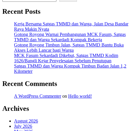
Recent Posts
Kerja Bersama Satgas TMMD dan Warga, Jalan Desa Bandar
Raya Makin Nyata
Gotong Royong Warnai Pembangunan MCK Fasum, Satgas
TMMD dan Warga Sekardadi Kompak Bekerja
Gotong Royong Timbun Jalan, Satgas TMMD Bantu Buka
Akses Lebih Lancar bagi Warga
MCK Fasum Sekardadi Dikebut, Satgas TMMD Kodim
1626/Bangli Kejar Penyelesaian Sebelum Penutupan
Satgas TMMD dan Warga Kompak Timbun Badan Jalan 1,2
Kilometer
Recent Comments
A WordPress Commenter
on
Hello world!
Archives
August 2026
July 2026