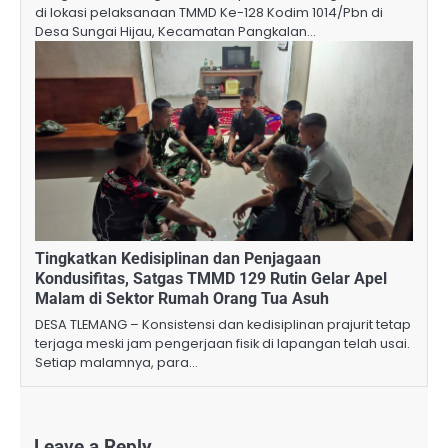
di lokasi pelaksanaan TMMD Ke-128 Kodim 1014/Pbn di
Desa Sungai Hijau, Kecamatan Pangkalan…
Tingkatkan Kedisiplinan dan Penjagaan
Kondusifitas, Satgas TMMD 129 Rutin Gelar Apel
Malam di Sektor Rumah Orang Tua Asuh
​DESA TLEMANG – Konsistensi dan kedisiplinan prajurit tetap
terjaga meski jam pengerjaan fisik di lapangan telah usai.
Setiap malamnya, para…
Leave a Reply