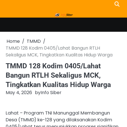
Skip
to
content
Home
TMMD
TMMD 128 Kodim 0405/Lahat Bangun RTLH
Sekaligus MCK, Tingkatkan Kualitas Hidup Warga
TMMD 128 Kodim 0405/Lahat
Bangun RTLH Sekaligus MCK,
Tingkatkan Kualitas Hidup Warga
May 4, 2026
by
Info Siber
Lahat – Program TNI Manunggal Membangun
Desa (TMMD) ke-128 yang dilaksanakan Kodim
0405/Lahat terus menunjukkan progres signifikan.