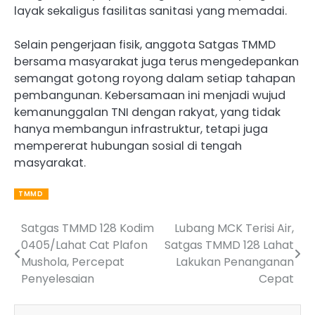
layak sekaligus fasilitas sanitasi yang memadai.
Selain pengerjaan fisik, anggota Satgas TMMD
bersama masyarakat juga terus mengedepankan
semangat gotong royong dalam setiap tahapan
pembangunan. Kebersamaan ini menjadi wujud
kemanunggalan TNI dengan rakyat, yang tidak
hanya membangun infrastruktur, tetapi juga
mempererat hubungan sosial di tengah
masyarakat.
TMMD
Satgas TMMD 128 Kodim
Lubang MCK Terisi Air,
Post
0405/Lahat Cat Plafon
Satgas TMMD 128 Lahat
navigation
Mushola, Percepat
Lakukan Penanganan
Penyelesaian
Cepat