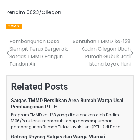
Pendim 0623/Cilegon
TMMD
Pembangunan Desa
Sentuhan TMMD ke-128
Post
Slempit Terus Bergerak,
Kodim Cilegon Ubah
navigation
Satgas TMMD Bangun
Rumah Gubuk Jadi
Tandon Air
Istana Layak Huni
Related Posts
Satgas TMMD Bersihkan Area Rumah Warga Usai
Pembangunan RTLH
Program TMMD ke-128 yang dilaksanakan oleh Kodim
1306/Palu terus memasuki tahap penyempurnaan
pembangunan Rumah Tidak Layak Huni (RTLH) di Desa…
Gotong Royong Satgas dan Warga Warnai