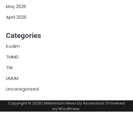
May 2026
April 2026
Categories
Kodim
TMMD
TNI
UMUM
Uncategorized
Copyright © 2026
| Millennium News by
Ascendoor
| Powered
by
WordPress
.