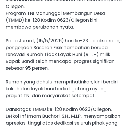
Cilegon.
Program TNI Manunggal Membangun Desa
(TMMD) ke-128 Kodim 0623/Cilegon kini
membawa perubahan nyata.
Pada Jumat, (15/5/2026) hari ke-23 pelaksanaan,
pengerjaan Sasaran Fisik Tambahan berupa
renovasi Rumah Tidak Layak Huni (RTLH) milik
Bapak Sandi telah mencapai progres signifikan
sebesar 95 persen.
Rumah yang dahulu memprihatinkan, kini berdiri
kokoh dan layak huni berkat gotong royong
prajurit TNI dan masyarakat setempat.
Dansatgas TMMD ke-128 Kodim 0623/Cilegon,
Letkol Inf Imam Buchori, S.H., M.I.P., menyampaikan
apresiasi tinggi atas dedikasi seluruh pihak yang