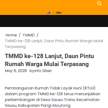
Skip
to
content
Home
TMMD
TMMD ke-128 Lanjut, Daun Pintu Rumah Warga Mulai
Terpasang
TMMD ke-128 Lanjut, Daun Pintu
Rumah Warga Mulai Terpasang
May 6, 2026
by
Info Siber
Pembangunan Rumah Tidak Layak Huni (RTLH)
dalam program TMMD ke-128 terus menunjukkan
perkembangan di Desa Sausu Trans, Kecamatan
Sausu, Kabupaten Parigi Moutong.