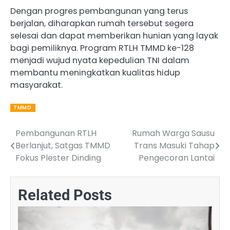
Dengan progres pembangunan yang terus
berjalan, diharapkan rumah tersebut segera
selesai dan dapat memberikan hunian yang layak
bagi pemiliknya. Program RTLH TMMD ke-128
menjadi wujud nyata kepedulian TNI dalam
membantu meningkatkan kualitas hidup
masyarakat.
TMMD
Pembangunan RTLH
Rumah Warga Sausu
Post
Berlanjut, Satgas TMMD
Trans Masuki Tahap
navigation
Fokus Plester Dinding
Pengecoran Lantai
Related Posts