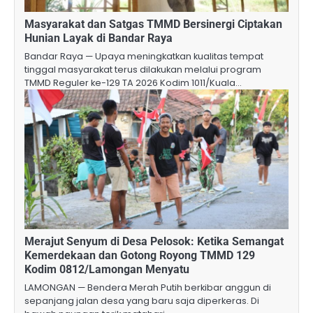
Masyarakat dan Satgas TMMD Bersinergi Ciptakan
Hunian Layak di Bandar Raya
Bandar Raya — Upaya meningkatkan kualitas tempat
tinggal masyarakat terus dilakukan melalui program
TMMD Reguler ke-129 TA 2026 Kodim 1011/Kuala…
Merajut Senyum di Desa Pelosok: Ketika Semangat
Kemerdekaan dan Gotong Royong TMMD 129
Kodim 0812/Lamongan Menyatu
​LAMONGAN — Bendera Merah Putih berkibar anggun di
sepanjang jalan desa yang baru saja diperkeras. Di