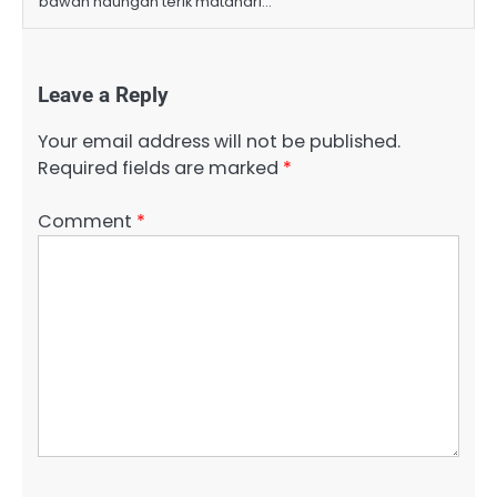
bawah naungan terik matahari…
Leave a Reply
Your email address will not be published.
Required fields are marked
*
Comment
*