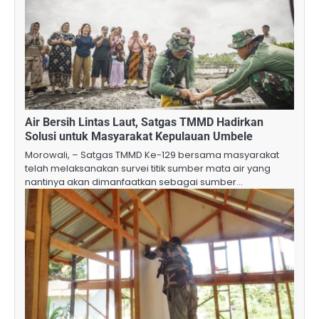
Air Bersih Lintas Laut, Satgas TMMD Hadirkan
Solusi untuk Masyarakat Kepulauan Umbele
Morowali, – Satgas TMMD Ke-129 bersama masyarakat
telah melaksanakan survei titik sumber mata air yang
nantinya akan dimanfaatkan sebagai sumber…