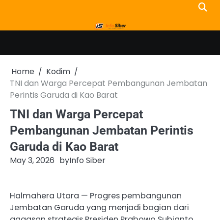
Skip
to
content
Home
Kodim
TNI dan Warga Percepat Pembangunan Jembatan
Perintis Garuda di Kao Barat
TNI dan Warga Percepat
Pembangunan Jembatan Perintis
Garuda di Kao Barat
May 3, 2026
by
Info Siber
Halmahera Utara — Progres pembangunan
Jembatan Garuda yang menjadi bagian dari
gagasan strategis Presiden Prabowo Subianto