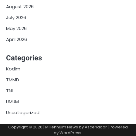
August 2026
July 2026
May 2026
April 2026
Categories
Kodim
TMMD
TNI
UMUM
Uncategorized
Copyright © 2026
| Millennium News by
Ascendoor
| Powered
by
WordPress
.