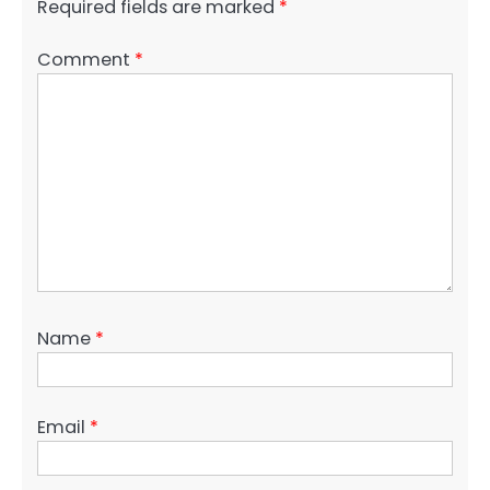
Required fields are marked
*
Comment
*
Name
*
Email
*