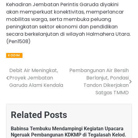
Kehadiran Jembatan Perintis Garuda diyakini
akan memperkuat konektivitas, memperlancar
mobilitas warga, serta membuka peluang
peningkatan sektor ekonomi dan pendidikan
secara berkelanjutan di wilayah Halmahera Utara.
(Pen1508)
KODIM
Debit Air Meningkat,
Pembangunan Air Bersih
Post
Proyek Jembatan
Berlanjut, Pondasi
navigation
Garuda Alami Kendala
Tandon Dikerjakan
Satgas TMMD
Related Posts
Babinsa Tembuku Mendampingi Kegiatan Upacara
Ngeruak Pembangunan KDKMP di Tegalasah Kelod.