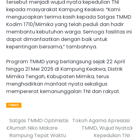
tersebut menjadi wujud nyata kepedulian TNI
kepada masyarakat Kampung Keakwa. “Kami
mengucapkan terima kasih kepada Satgas TMMD
Kodim 1710/Mimika yang telah peduli dan hadir
membantu kebutuhan warga. Semoga fasilitas ini
dapat dimanfaatkan dengan baik untuk
kepentingan bersama,” tambahnya.
Program TMMD yang berlangsung sejak 22 April
hingga 21 Mei 2026 di Kampung Keakwa, Distrik
Mimika Tengah, Kabupaten Mimika, terus
menghadirkan manfaat nyata sekaligus
mempererat kemanunggalan TNI dan rakyat.
TMMD
Satgas TMMD Optimistis
Tokoh Agama Apresiasi
Post
Rumah Niko Makare
TMMD, Wujud Nyata
navigation
Rampung Tepat Waktu
Kepedulian TNI