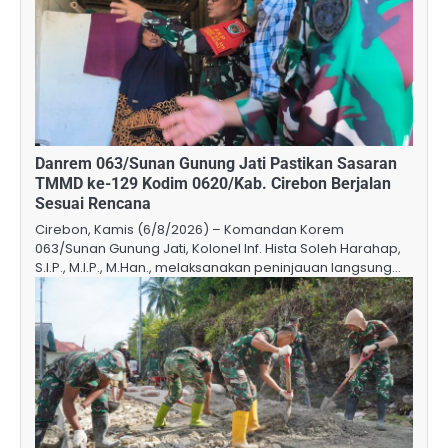
Danrem 063/Sunan Gunung Jati Pastikan Sasaran
TMMD ke-129 Kodim 0620/Kab. Cirebon Berjalan
Sesuai Rencana
Cirebon, Kamis (6/8/2026) – Komandan Korem
063/Sunan Gunung Jati, Kolonel Inf. Hista Soleh Harahap,
S.I.P., M.I.P., M.Han., melaksanakan peninjauan langsung…