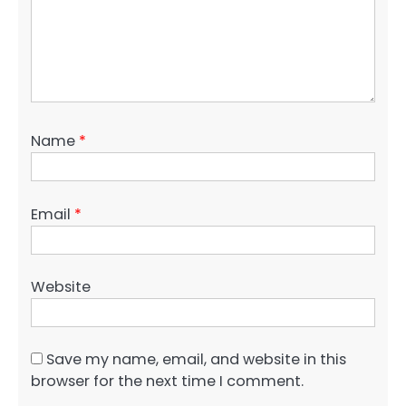
Name
*
Email
*
Website
Save my name, email, and website in this
browser for the next time I comment.