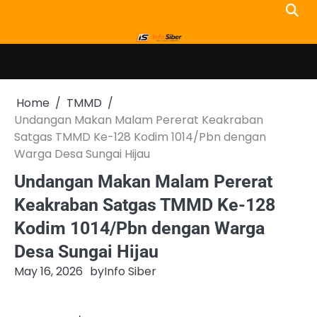
Skip
to
content
Home
TMMD
Undangan Makan Malam Pererat Keakraban
Satgas TMMD Ke-128 Kodim 1014/Pbn dengan
Warga Desa Sungai Hijau
Undangan Makan Malam Pererat
Keakraban Satgas TMMD Ke-128
Kodim 1014/Pbn dengan Warga
Desa Sungai Hijau
May 16, 2026
by
Info Siber