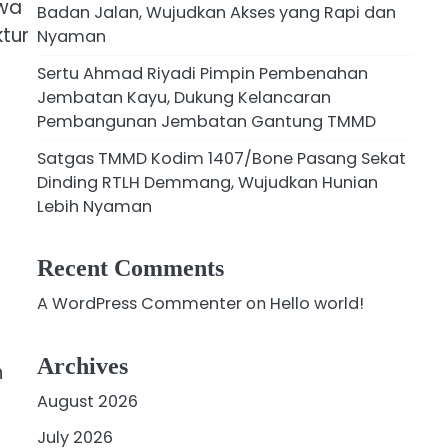
awa
Badan Jalan, Wujudkan Akses yang Rapi dan
tur
Nyaman
Sertu Ahmad Riyadi Pimpin Pembenahan
Jembatan Kayu, Dukung Kelancaran
Pembangunan Jembatan Gantung TMMD
Satgas TMMD Kodim 1407/Bone Pasang Sekat
Dinding RTLH Demmang, Wujudkan Hunian
Lebih Nyaman
Recent Comments
A WordPress Commenter
on
Hello world!
Archives
n
August 2026
July 2026