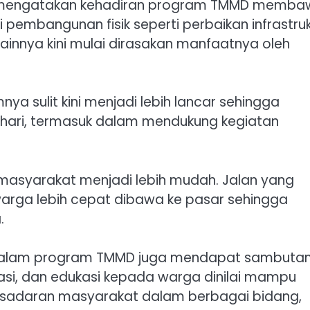
a, mengatakan kehadiran program TMMD memb
 pembangunan fisik seperti perbaikan infrastruk
lainnya kini mulai dirasakan manfaatnya oleh
ya sulit kini menjadi lebih lancar sehingga
hari, termasuk dalam mendukung kegiatan
masyarakat menjadi lebih mudah. Jalan yang
arga lebih cepat dibawa ke pasar sehingga
.
ik dalam program TMMD juga mendapat sambuta
sasi, dan edukasi kepada warga dinilai mampu
adaran masyarakat dalam berbagai bidang,