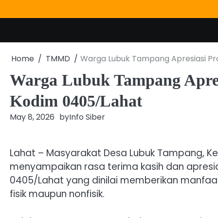
Skip
to
content
Home
TMMD
Warga Lubuk Tampang Apresiasi P
Warga Lubuk Tampang Apre
Kodim 0405/Lahat
May 8, 2026
by
Info Siber
Lahat – Masyarakat Desa Lubuk Tampang, Ke
menyampaikan rasa terima kasih dan apresi
0405/Lahat yang dinilai memberikan manfaa
fisik maupun nonfisik.