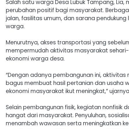
Salah satu warga Desa Lubuk Tampang, Li
perubahan positif bagi masyarakat. Berbagai
jalan, fasilitas umum, dan sarana pendukung 
warga.
Menurutnya, akses transportasi yang sebelumn
mempermudah aktivitas masyarakat sehari-
ekonomi warga desa.
“Dengan adanya pembangunan ini, aktivitas 
bagus membuat hasil pertanian dan usaha w
ekonomi masyarakat ikut meningkat,” ujarnya
Selain pembangunan fisik, kegiatan nonfis
hangat dari masyarakat. Penyuluhan, sosiali
menambah wawasan serta meningkatkan kes