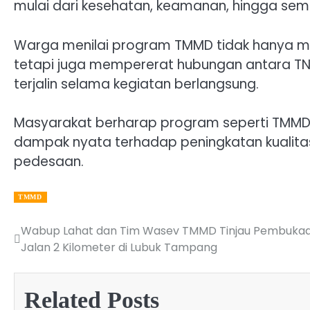
mulai dari kesehatan, keamanan, hingga se
Warga menilai program TMMD tidak hanya
tetapi juga mempererat hubungan antara T
terjalin selama kegiatan berlangsung.
Masyarakat berharap program seperti TMMD 
dampak nyata terhadap peningkatan kualitas
pedesaan.
TMMD
Wabup Lahat dan Tim Wasev TMMD Tinjau Pembuka
Post
Jalan 2 Kilometer di Lubuk Tampang
navigation
Related Posts