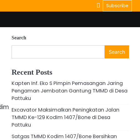
Subscribe
Search
Search
Recent Posts
Kapten Inf. Eko S Pimpin Pemasangan Jaring
Pengaman Jembatan Gantung TMMD di Desa
Pattuku
dim
Excavator Maksimalkan Peningkatan Jalan
TMMD Ke-129 Kodim 1407/Bone di Desa
Pattuku
Satgas TMMD Kodim 1407/Bone Bersihkan