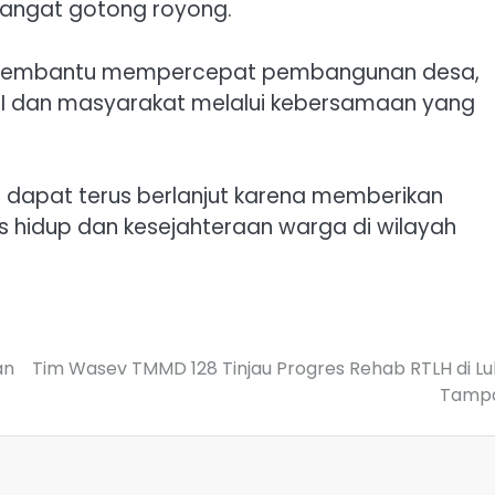
mangat gotong royong.
 membantu mempercepat pembangunan desa,
NI dan masyarakat melalui kebersamaan yang
dapat terus berlanjut karena memberikan
 hidup dan kesejahteraan warga di wilayah
an
Tim Wasev TMMD 128 Tinjau Progres Rehab RTLH di L
Tamp