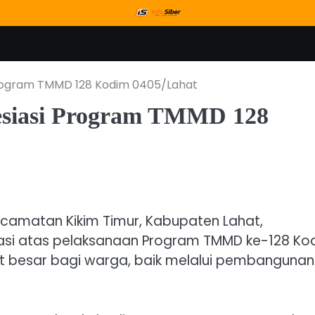
rogram TMMD 128 Kodim 0405/Lahat
siasi Program TMMD 128
camatan Kikim Timur, Kabupaten Lahat,
asi atas pelaksanaan Program TMMD ke-128 Ko
t besar bagi warga, baik melalui pembangunan