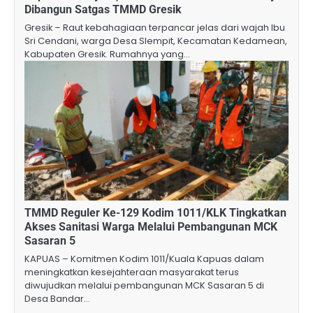
Dibangun Satgas TMMD Gresik
Gresik – Raut kebahagiaan terpancar jelas dari wajah Ibu
Sri Cendani, warga Desa Slempit, Kecamatan Kedamean,
Kabupaten Gresik. Rumahnya yang…
TMMD Reguler Ke-129 Kodim 1011/KLK Tingkatkan
Akses Sanitasi Warga Melalui Pembangunan MCK
Sasaran 5
KAPUAS – Komitmen Kodim 1011/Kuala Kapuas dalam
meningkatkan kesejahteraan masyarakat terus
diwujudkan melalui pembangunan MCK Sasaran 5 di
Desa Bandar…