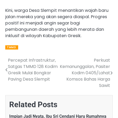
Kini, warga Desa Slempit menantikan wajah baru
jalan mereka yang akan segera diaspal. Progres
positif ini menjadi angin segar bagi
pembangunan daerah yang lebih merata dan
inklusif di wilayah Kabupaten Gresik.
TMMD
Percepat Infrastruktur,
Perkuat
Post
Satgas TMMD 128 Kodim
Kemanunggalan, Pasiter
navigation
Gresik Mulai Bongkar
Kodim 0405/Lahat
Paving Desa Slempit
Komsos Bahas Harga
Sawit
Related Posts
Impian Jadi Nyata, Ibu Sri Cendani Haru Rumahnya