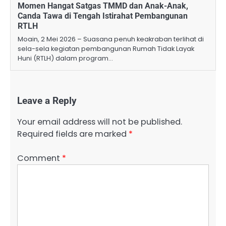
Momen Hangat Satgas TMMD dan Anak-Anak,
Canda Tawa di Tengah Istirahat Pembangunan
RTLH
Moain, 2 Mei 2026 – Suasana penuh keakraban terlihat di
sela-sela kegiatan pembangunan Rumah Tidak Layak
Huni (RTLH) dalam program…
Leave a Reply
Your email address will not be published.
Required fields are marked
*
Comment
*