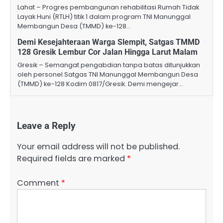
Lahat – Progres pembangunan rehabilitasi Rumah Tidak
Layak Huni (RTLH) titik 1 dalam program TNI Manunggal
Membangun Desa (TMMD) ke-128…
Demi Kesejahteraan Warga Slempit, Satgas TMMD
128 Gresik Lembur Cor Jalan Hingga Larut Malam
Gresik – Semangat pengabdian tanpa batas ditunjukkan
oleh personel Satgas TNI Manunggal Membangun Desa
(TMMD) ke-128 Kodim 0817/Gresik. Demi mengejar…
Leave a Reply
Your email address will not be published.
Required fields are marked
*
Comment
*