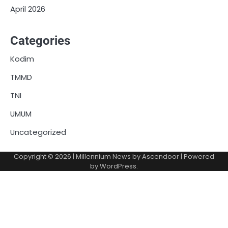
April 2026
Categories
Kodim
TMMD
TNI
UMUM
Uncategorized
Copyright © 2026
| Millennium News by
Ascendoor
| Powered
by
WordPress
.