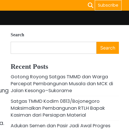
Subscribe
Search
Search
Recent Posts
Gotong Royong Satgas TMMD dan Warga
Percepat Pembangunan Musala dan MCK di
ung
Jalan Kesongo–Sukorame
Satgas TMMD Kodim 0813/Bojonegoro
Maksimalkan Pembangunan RTLH Bapak
Kasiman dari Persiapan Material
a.
Adukan Semen dan Pasir Jadi Awal Progres