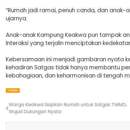
“Rumah jadi ramai, penuh canda, dan anak-a
ujarnya.
Anak-anak Kampung Keakwa pun tampak antus
Interaksi yang terjalin menciptakan kedekata
Kebersamaan ini menjadi gambaran nyata k
kehadiran Satgas tidak hanya membantu pe
kebahagiaan, dan keharmonisan di tengah m
TMMD
Warga Keakwa Siapkan Rumah untuk Satgas TMMD,
Post
Wujud Dukungan Nyata
navigation