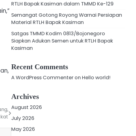
RTLH Bapak Kasiman dalam TMMD Ke-129
in,”
Semangat Gotong Royong Warnai Persiapan
Material RTLH Bapak Kasiman
Satgas TMMD Kodim 0813/Bojonegoro
Siapkan Adukan Semen untuk RTLH Bapak
Kasiman
Recent Comments
an,
A WordPress Commenter
on
Hello world!
Archives
August 2026
ang,
kat
July 2026
May 2026