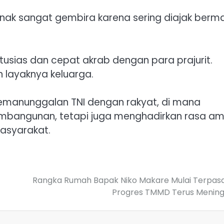
nak sangat gembira karena sering diajak berma
ias dan cepat akrab dengan para prajurit.
n layaknya keluarga.
emanunggalan TNI dengan rakyat, di mana
mbangunan, tetapi juga menghadirkan rasa am
asyarakat.
Rangka Rumah Bapak Niko Makare Mulai Terpas
Progres TMMD Terus Mening