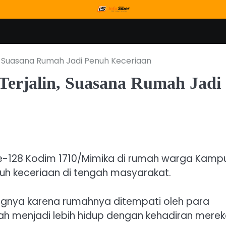
, Suasana Rumah Jadi Penuh Keceriaan
erjalin, Suasana Rumah Jadi
e-128 Kodim 1710/Mimika di rumah warga Kamp
 keceriaan di tengah masyarakat.
gnya karena rumahnya ditempati oleh para
h menjadi lebih hidup dengan kehadiran merek