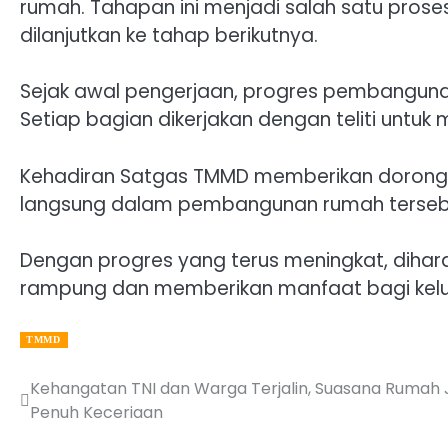
rumah. Tahapan ini menjadi salah satu pro
dilanjutkan ke tahap berikutnya.
Sejak awal pengerjaan, progres pembanguna
Setiap bagian dikerjakan dengan teliti untuk
Kehadiran Satgas TMMD memberikan dorongan
langsung dalam pembangunan rumah terseb
Dengan progres yang terus meningkat, dihar
rampung dan memberikan manfaat bagi kelu
TMMD
Kehangatan TNI dan Warga Terjalin, Suasana Rumah 
Post
Penuh Keceriaan
navigation