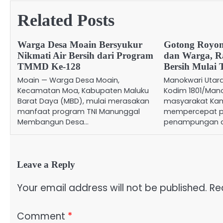
Related Posts
Warga Desa Moain Bersyukur
Gotong Royo
Nikmati Air Bersih dari Program
dan Warga, R
TMMD Ke-128
Bersih Mulai 
Moain — Warga Desa Moain,
Manokwari Utar
Kecamatan Moa, Kabupaten Maluku
Kodim 1801/Man
Barat Daya (MBD), mulai merasakan
masyarakat Kam
manfaat program TNI Manunggal
mempercepat 
Membangun Desa…
penampungan ai
Leave a Reply
Your email address will not be published.
Re
Comment
*