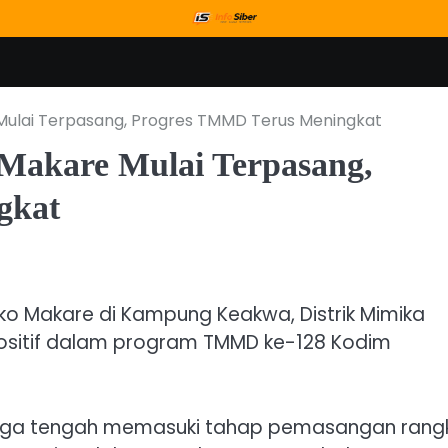
ulai Terpasang, Progres TMMD Terus Meningkat
akare Mulai Terpasang,
gkat
o Makare di Kampung Keakwa, Distrik Mimika
ositif dalam program TMMD ke-128 Kodim
arga tengah memasuki tahap pemasangan rang