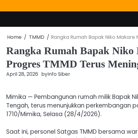
Skip
to
content
Home
TMMD
Rangka Rumah Bapak Niko Makare M
Rangka Rumah Bapak Niko M
Progres TMMD Terus Menin
April 28, 2026
by
Info Siber
Mimika — Pembangunan rumah milik Bapak Nik
Tengah, terus menunjukkan perkembangan p
1710/Mimika, Selasa (28/4/2026).
Saat ini, personel Satgas TMMD bersama w