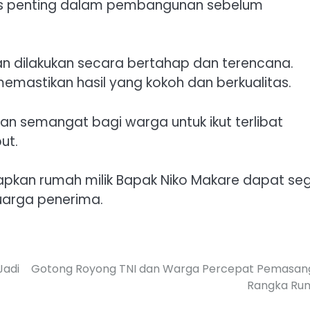
ses penting dalam pembangunan sebelum
n dilakukan secara bertahap dan terencana.
 memastikan hasil yang kokoh dan berkualitas.
 semangat bagi warga untuk ikut terlibat
ut.
apkan rumah milik Bapak Niko Makare dapat se
arga penerima.
Jadi
Gotong Royong TNI dan Warga Percepat Pemasan
Rangka Ru