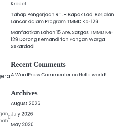
Krebet
Tahap Pengerjaan RTLH Bapak Ladi Berjalan
Lancar dalam Program TMMD Ke-129
Manfaatkan Lahan 15 Are, Satgas TMMD Ke-
129 Dorong Kemandirian Pangan Warga
Sekardadi
Recent Comments
A WordPress Commenter
on
Hello world!
gera
Archives
August 2026
gan
July 2026
mah
May 2026