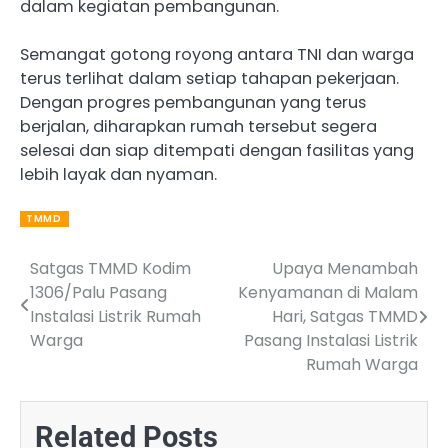
dalam kegiatan pembangunan.
Semangat gotong royong antara TNI dan warga
terus terlihat dalam setiap tahapan pekerjaan.
Dengan progres pembangunan yang terus
berjalan, diharapkan rumah tersebut segera
selesai dan siap ditempati dengan fasilitas yang
lebih layak dan nyaman.
TMMD
Satgas TMMD Kodim
Upaya Menambah
Post
1306/Palu Pasang
Kenyamanan di Malam
navigation
Instalasi Listrik Rumah
Hari, Satgas TMMD
Warga
Pasang Instalasi Listrik
Rumah Warga
Related Posts