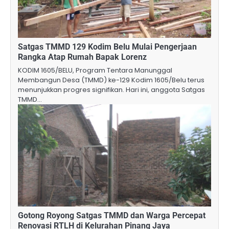
Satgas TMMD 129 Kodim Belu Mulai Pengerjaan
Rangka Atap Rumah Bapak Lorenz
KODIM 1605/BELU, Program Tentara Manunggal
Membangun Desa (TMMD) ke-129 Kodim 1605/Belu terus
menunjukkan progres signifikan. Hari ini, anggota Satgas
TMMD…
Gotong Royong Satgas TMMD dan Warga Percepat
Renovasi RTLH di Kelurahan Pinang Jaya