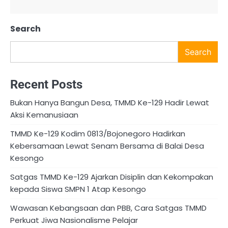
Search
Search
Recent Posts
Bukan Hanya Bangun Desa, TMMD Ke-129 Hadir Lewat
Aksi Kemanusiaan
TMMD Ke-129 Kodim 0813/Bojonegoro Hadirkan
Kebersamaan Lewat Senam Bersama di Balai Desa
Kesongo
Satgas TMMD Ke-129 Ajarkan Disiplin dan Kekompakan
kepada Siswa SMPN 1 Atap Kesongo
Wawasan Kebangsaan dan PBB, Cara Satgas TMMD
Perkuat Jiwa Nasionalisme Pelajar