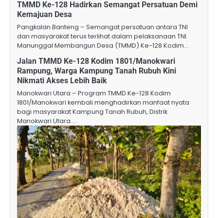
TMMD Ke-128 Hadirkan Semangat Persatuan Demi
Kemajuan Desa
Pangkalan Banteng – Semangat persatuan antara TNI
dan masyarakat terus terlihat dalam pelaksanaan TNI
Manunggal Membangun Desa (TMMD) Ke-128 Kodim…
Jalan TMMD Ke-128 Kodim 1801/Manokwari
Rampung, Warga Kampung Tanah Rubuh Kini
Nikmati Akses Lebih Baik
Manokwari Utara – Program TMMD Ke-128 Kodim
1801/Manokwari kembali menghadirkan manfaat nyata
bagi masyarakat Kampung Tanah Rubuh, Distrik
Manokwari Utara.…