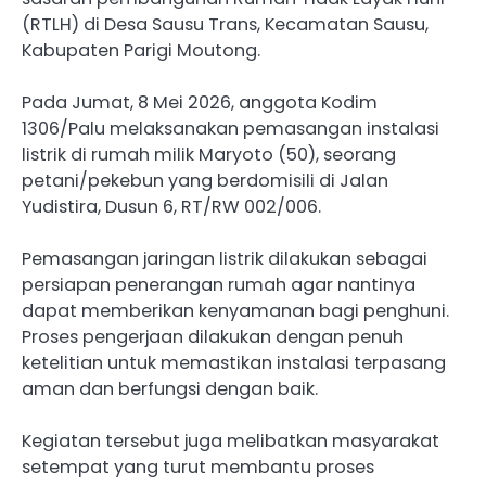
(RTLH) di Desa Sausu Trans, Kecamatan Sausu,
Kabupaten Parigi Moutong.
Pada Jumat, 8 Mei 2026, anggota Kodim
1306/Palu melaksanakan pemasangan instalasi
listrik di rumah milik Maryoto (50), seorang
petani/pekebun yang berdomisili di Jalan
Yudistira, Dusun 6, RT/RW 002/006.
Pemasangan jaringan listrik dilakukan sebagai
persiapan penerangan rumah agar nantinya
dapat memberikan kenyamanan bagi penghuni.
Proses pengerjaan dilakukan dengan penuh
ketelitian untuk memastikan instalasi terpasang
aman dan berfungsi dengan baik.
Kegiatan tersebut juga melibatkan masyarakat
setempat yang turut membantu proses