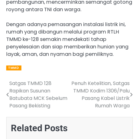
pembangunan, mencerminkan semangat gotong
royong antara TNI dan warga.
Dengan adanya pemasangan instalasi listrik ini,
rumah yang dibangun melalui program RTLH
TMMD ke-128 semakin mendekati tahap
penyelesaian dan siap memberikan hunian yang
layak, aman, dan nyaman bagi pemiliknya.
TMMD
Satgas TMMD 128
Penuh Ketelitian, Satgas
Post
Rapikan Susunan
TMMD Kodim 1306/Palu
navigation
Batubata MCK Sebelum
Pasang Kabel Listrik
Pasang Bekisting
Rumah Warga
Related Posts