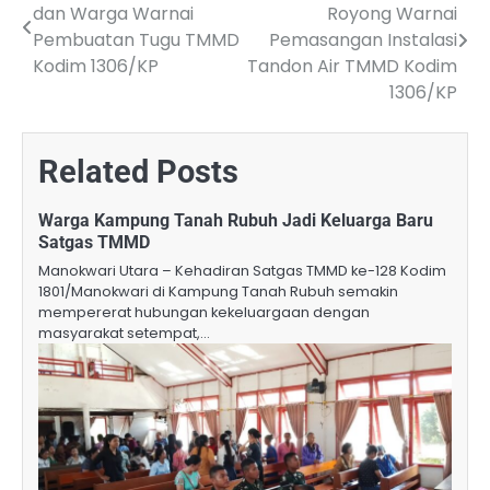
dan Warga Warnai
Royong Warnai
navigation
Pembuatan Tugu TMMD
Pemasangan Instalasi
Kodim 1306/KP
Tandon Air TMMD Kodim
1306/KP
Related Posts
Warga Kampung Tanah Rubuh Jadi Keluarga Baru
Satgas TMMD
Manokwari Utara – Kehadiran Satgas TMMD ke-128 Kodim
1801/Manokwari di Kampung Tanah Rubuh semakin
mempererat hubungan kekeluargaan dengan
masyarakat setempat,…