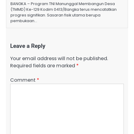
BANGKA – Program TNI Manunggal Membangun Desa
(TMMD) Ke-129 Kodim 0413/Bangka terus mencatatkan
progres signifikan. Sasaran fisik utama berupa
pembukaan…
Leave a Reply
Your email address will not be published.
Required fields are marked
*
Comment
*