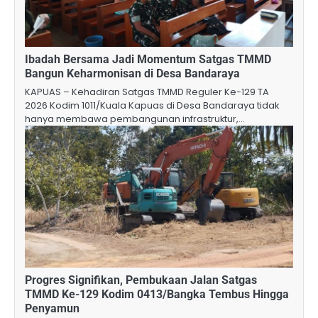
Ibadah Bersama Jadi Momentum Satgas TMMD
Bangun Keharmonisan di Desa Bandaraya
KAPUAS – Kehadiran Satgas TMMD Reguler Ke-129 TA
2026 Kodim 1011/Kuala Kapuas di Desa Bandaraya tidak
hanya membawa pembangunan infrastruktur,…
Progres Signifikan, Pembukaan Jalan Satgas
TMMD Ke-129 Kodim 0413/Bangka Tembus Hingga
Penyamun