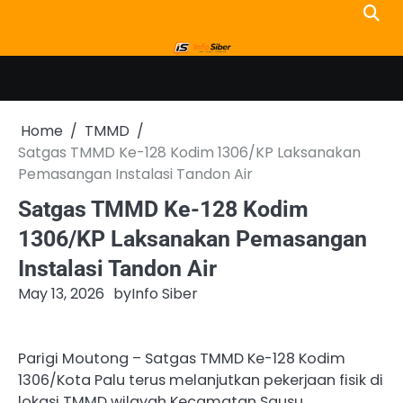
Skip
to
content
Home
TMMD
Satgas TMMD Ke-128 Kodim 1306/KP Laksanakan
Pemasangan Instalasi Tandon Air
Satgas TMMD Ke-128 Kodim
1306/KP Laksanakan Pemasangan
Instalasi Tandon Air
May 13, 2026
by
Info Siber
Parigi Moutong – Satgas TMMD Ke-128 Kodim
1306/Kota Palu terus melanjutkan pekerjaan fisik di
lokasi TMMD wilayah Kecamatan Sausu,